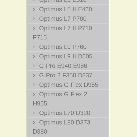
Optimus L5 II E460
Optimus L7 P700
Optimus L7 II P710,
P715
Optimus L9 P760
Optimus L9 II D605
G Pro E940 E986
G Pro 2 F350 D837
Optimus G Flex D955
Optimus G Flex 2
H955
Optimus L70 D320
Optimus L80 D373
D380