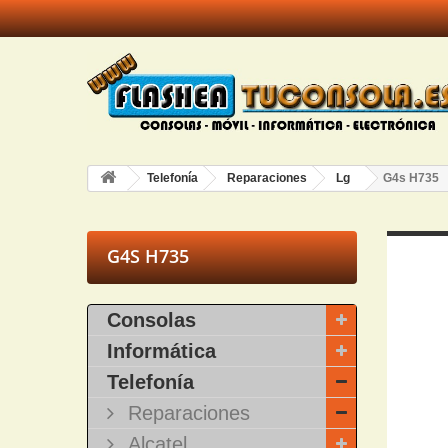
Telefonía
Reparaciones
Lg
G4s H735
G4S H735
Consolas
Informática
Telefonía
Reparaciones
Alcatel