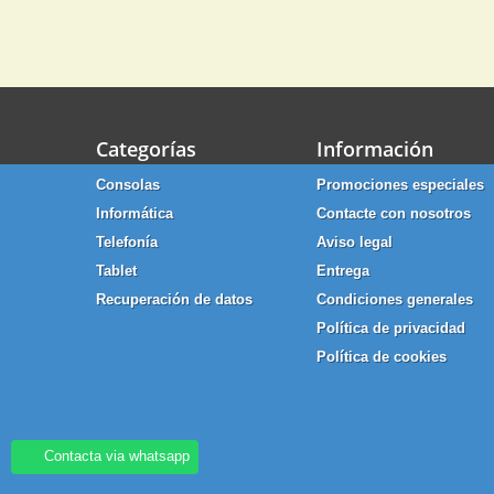
Categorías
Información
Consolas
Promociones especiales
Informática
Contacte con nosotros
Telefonía
Aviso legal
Tablet
Entrega
Recuperación de datos
Condiciones generales
Política de privacidad
Política de cookies
Contacta via whatsapp