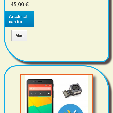
45,00 €
Añadir al
carrito
Más