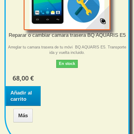
Reparar o cambiar camara trasera BQ AQUARIS E5
Arreglar tu camara trasera de tu móvi BQ AQUARIS E5. Transporte
ida y vuelta incluido.
En stock
68,00 €
Añadir al
carrito
Más