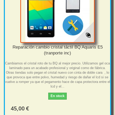
Reparación cambio cristal táctil BQ Aquaris E5
(tranporte inc)
Cambiamos el cristal roto de tu BQ al mejor precio. Utilizamos gel oca
laminado para un acabado profesional y original como de fábrica.
Otras tiendas solo pegan el cristal nuevo con cinta de doble cara , lo
que provoca que entre polvo, humedad y riesgo de dañar el lcd si se
vuelve a romper ya que el pegamento hace de capa protectora entre el
lcd y el...
En stock
45,00 €