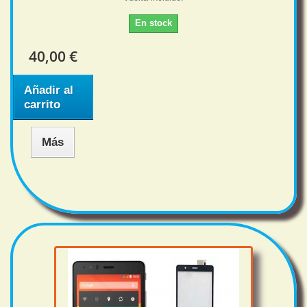
En stock
40,00 €
Añadir al
carrito
Más