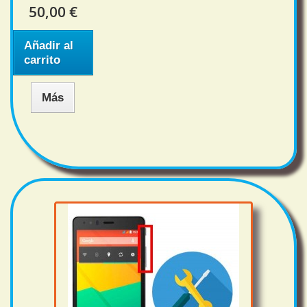
50,00 €
Añadir al
carrito
Más