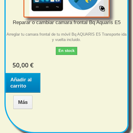
Reparar o cambiar camara frontal Bq Aquaris E5
Arreglar tu camara frontal de tu móvil Bq AQUARIS E5 Transporte ida
y vuelta incluido.
En stock
50,00 €
Añadir al
carrito
Más