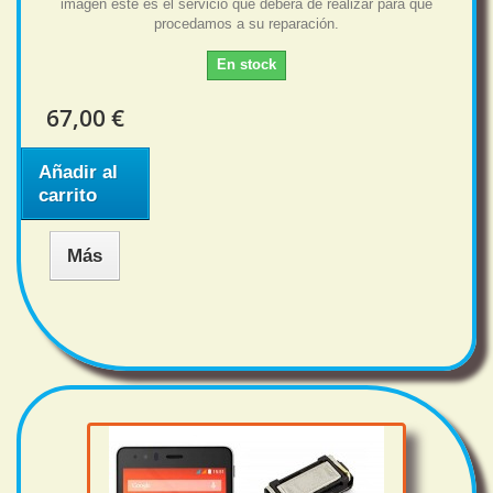
imagen este es el servicio que deberá de realizar para que
procedamos a su reparación.
En stock
67,00 €
Añadir al
carrito
Más