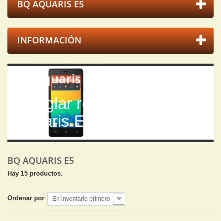
BQ AQUARIS E5
INFORMACIÓN
Bq Aquaris E5
Arreglar reparar Bq
Aquaris E5
BQ AQUARIS E5
Hay 15 productos.
Ordenar por
En inventario primero