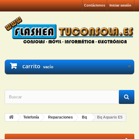
Contáctenos
Iniciar sesión
carrito
vacío
Telefonía
Reparaciones
Bq
Bq Aquaris E5