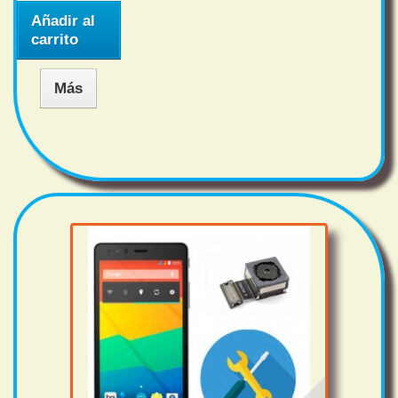
Añadir al
carrito
Más