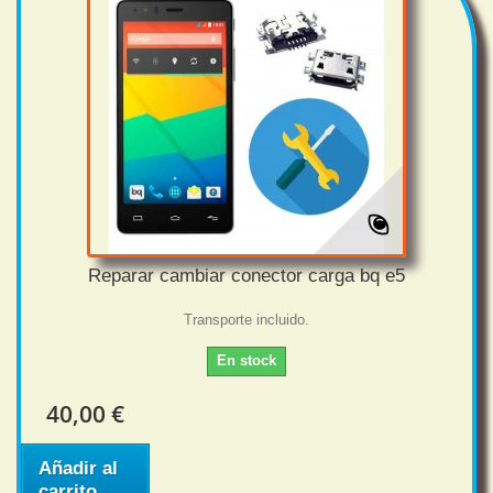
Reparar cambiar conector carga bq e5
Transporte incluido.
En stock
40,00 €
Añadir al
carrito