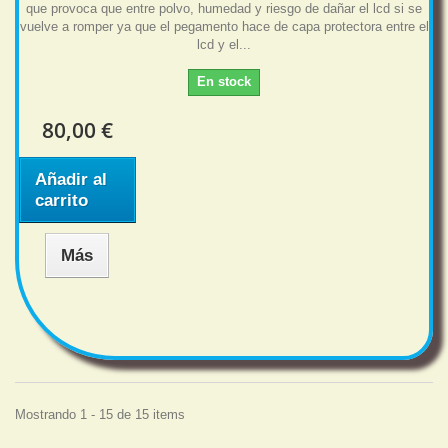
que provoca que entre polvo, humedad y riesgo de dañar el lcd si se
vuelve a romper ya que el pegamento hace de capa protectora entre el
lcd y el...
En stock
80,00 €
Añadir al
carrito
Más
Mostrando 1 - 15 de 15 items