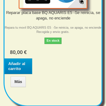
Reparar placa base BQ AQUARIS E5 -Se reinicia, se
apaga, no enciende
Repara tu movil BQ AQUARIS E5 -Se reinicia, se apaga, no enciende
Recogida y envio gratis.
En stock
80,00 €
Añadir al
carrito
Más