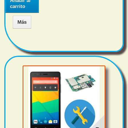
Añadir al
carrito
Más