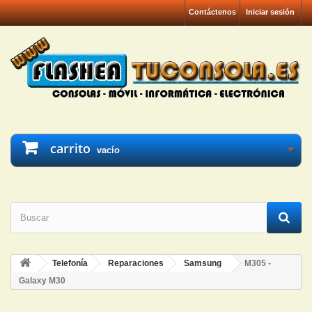
Contáctenos
Iniciar sesión
carrito
vacío
Telefonía
Reparaciones
Samsung
M305 -
Galaxy M30