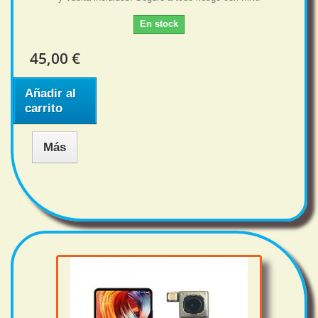
En stock
45,00 €
Añadir al
carrito
Más