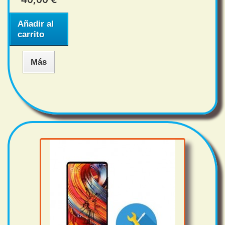
Añadir al
carrito
Más