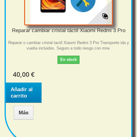
Reparar cambiar cristal táctil Xiaomi Redmi 3 Pro
Reparar o cambiar cristal tactil Xiaomi Redmi 3 Pro Transporte ida y
vuelta incluidos. Seguro a todo riesgo con mrw.
En stock
40,00 €
Añadir al
carrito
Más