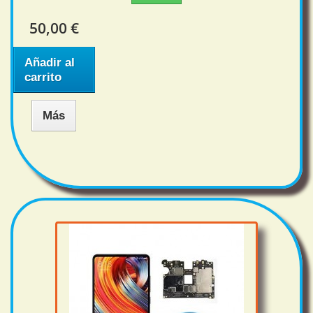
50,00 €
Añadir al
carrito
Más