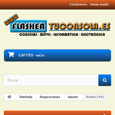
Contáctenos
Iniciar sesión
carrito
vacío
Telefonía
Reparaciones
Xiaomi
Redmi 3 Pro