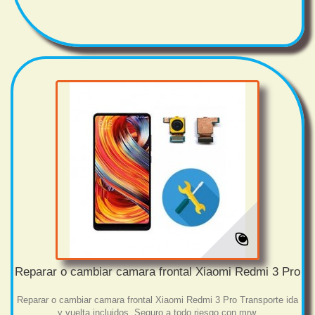
Reparar o cambiar camara frontal Xiaomi Redmi 3 Pro
Reparar o cambiar camara frontal Xiaomi Redmi 3 Pro Transporte ida
y vuelta incluidos. Seguro a todo riesgo con mrw.