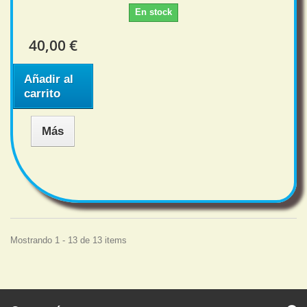
En stock
40,00 €
Añadir al
carrito
Más
Mostrando 1 - 13 de 13 items