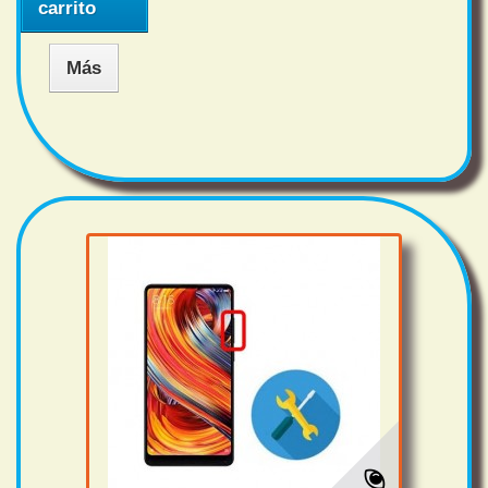
carrito
Más