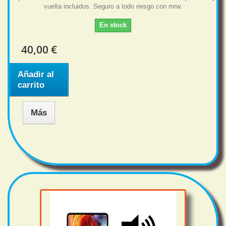
vuelta incluidos. Seguro a todo riesgo con mrw.
En stock
40,00 €
Añadir al
carrito
Más