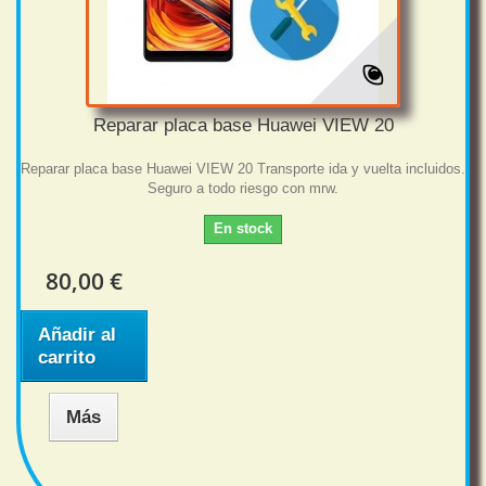
Reparar placa base Huawei VIEW 20
Reparar placa base Huawei VIEW 20 Transporte ida y vuelta incluidos.
Seguro a todo riesgo con mrw.
En stock
80,00 €
Añadir al
carrito
Más