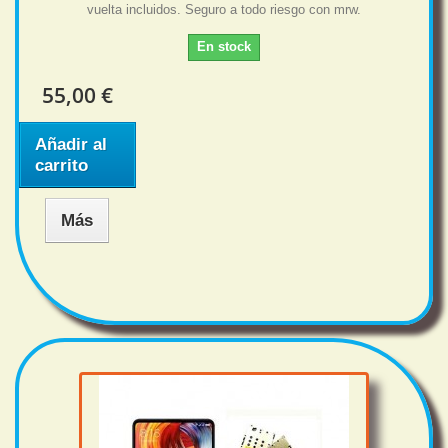
vuelta incluidos. Seguro a todo riesgo con mrw.
En stock
55,00 €
Añadir al
carrito
Más