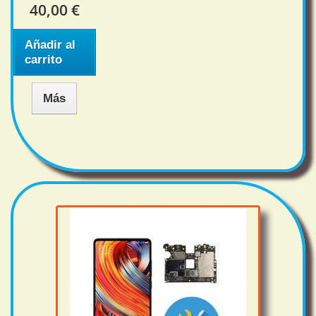
40,00 €
Añadir al
carrito
Más