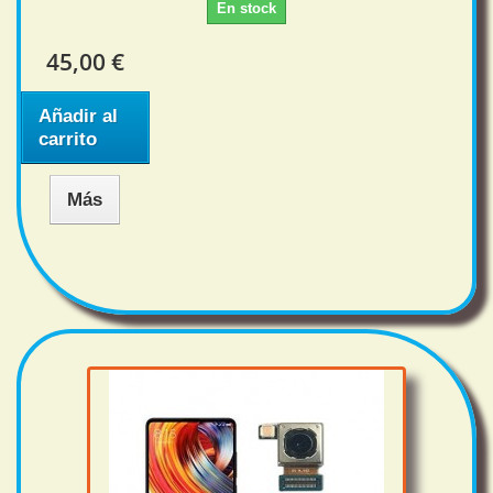
En stock
45,00 €
Añadir al
carrito
Más