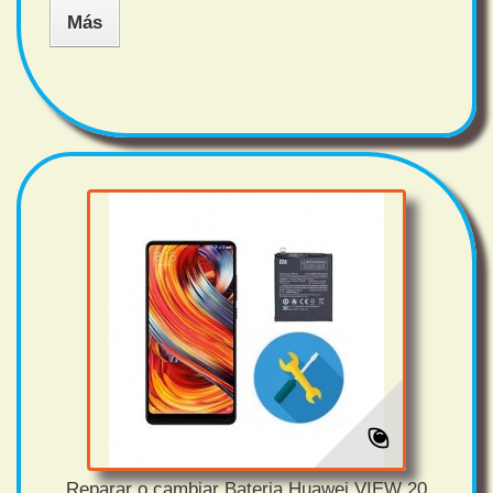
Más
Reparar o cambiar Bateria Huawei VIEW 20