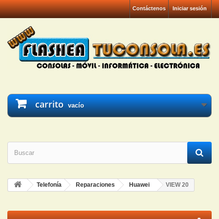
Contáctenos
Iniciar sesión
carrito
vacío
Telefonía
Reparaciones
Huawei
VIEW 20