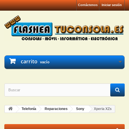
Contáctenos
Iniciar sesión
carrito
vacío
Telefonía
Reparaciones
Sony
Xperia XZs