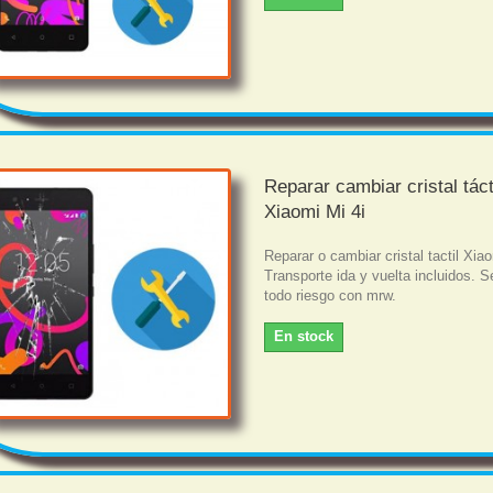
Reparar cambiar cristal táct
Xiaomi Mi 4i
Reparar o cambiar cristal tactil Xia
Transporte ida y vuelta incluidos. S
todo riesgo con mrw.
En stock