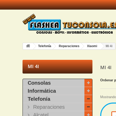
Telefonía
Reparaciones
Xiaomi
Mi 4i
MI 4I
MI 4I
Ordenar 
Consolas
Informática
Mostrando 
Telefonía
Reparaciones
Alcatel