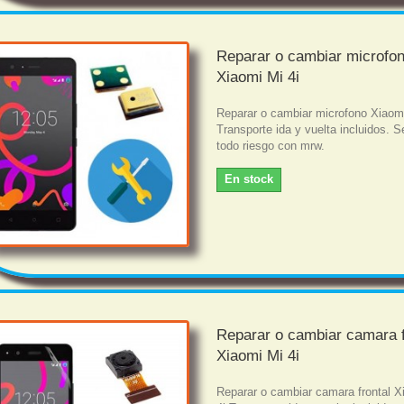
Reparar o cambiar microfo
Xiaomi Mi 4i
Reparar o cambiar microfono Xiaomi
Transporte ida y vuelta incluidos. S
todo riesgo con mrw.
En stock
Reparar o cambiar camara f
Xiaomi Mi 4i
Reparar o cambiar camara frontal X