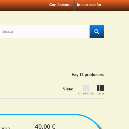
Contáctenos
Iniciar sesión
Hay 13 productos.
Vista:
Cuadrícula
Lista
40,00 €
carga