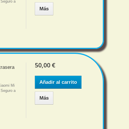
. Seguro a
Más
50,00 €
trasera
Añadir al carrito
Xiaomi Mi
. Seguro a
Más