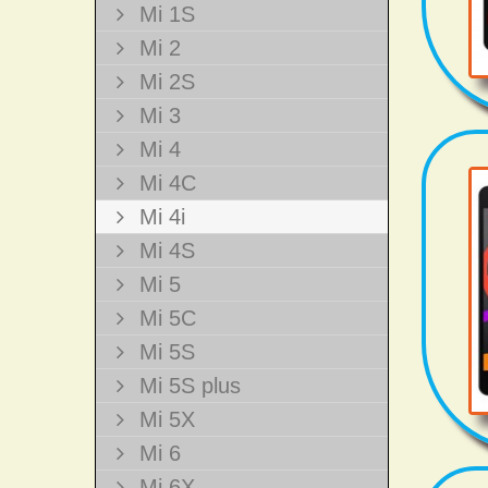
Mi 1S
Mi 2
Mi 2S
Mi 3
Mi 4
Mi 4C
Mi 4i
Mi 4S
Mi 5
Mi 5C
Mi 5S
Mi 5S plus
Mi 5X
Mi 6
Mi 6X