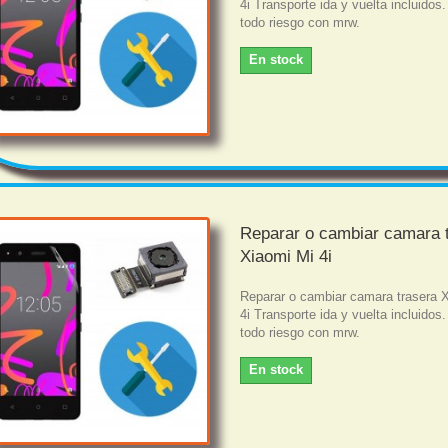
4i Transporte ida y vuelta incluidos
todo riesgo con mrw.
En stock
Reparar o cambiar camara 
Xiaomi Mi 4i
Reparar o cambiar camara trasera 
4i Transporte ida y vuelta incluidos
todo riesgo con mrw.
En stock