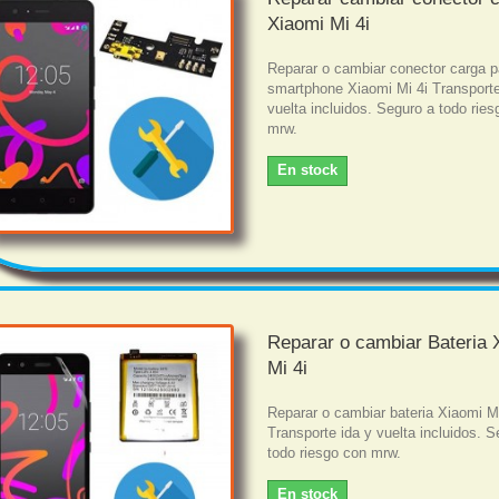
Xiaomi Mi 4i
Reparar o cambiar conector carga p
smartphone Xiaomi Mi 4i Transporte
vuelta incluidos. Seguro a todo rie
mrw.
En stock
Reparar o cambiar Bateria 
Mi 4i
Reparar o cambiar bateria Xiaomi Mi
Transporte ida y vuelta incluidos. S
todo riesgo con mrw.
En stock