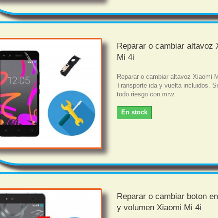
Reparar o cambiar altavoz 
Mi 4i
Reparar o cambiar altavoz Xiaomi M
Transporte ida y vuelta incluidos. S
todo riesgo con mrw.
En stock
Reparar o cambiar boton e
y volumen Xiaomi Mi 4i