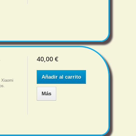
40,00 €
r
Añadir al carrito
a Xiaomi
os.
Más