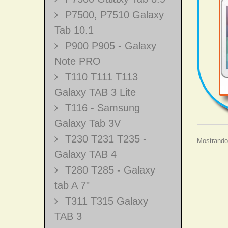
P7500, P7510 Galaxy
Tab 10.1
P900 P905 - Galaxy
Note PRO
T110 T111 T113
Galaxy TAB 3 Lite
T116 - Samsung
Galaxy Tab 3V
T230 T231 T235 -
Mostrando 
Galaxy TAB 4
T280 T285 - Galaxy
tab A 7"
T311 T315 Galaxy
TAB 3