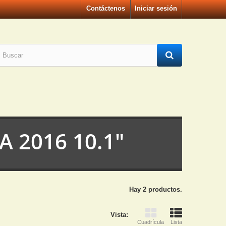
Contáctenos
Iniciar sesión
 A 2016 10.1"
Hay 2 productos.
Vista:
Cuadrícula
Lista