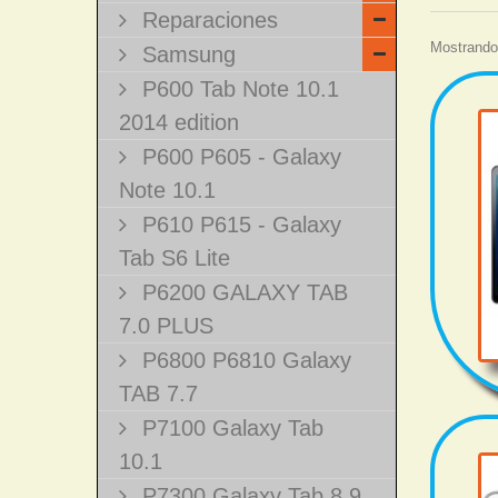
Reparaciones
Mostrando 
Samsung
P600 Tab Note 10.1
2014 edition
P600 P605 - Galaxy
Note 10.1
P610 P615 - Galaxy
Tab S6 Lite
P6200 GALAXY TAB
7.0 PLUS
P6800 P6810 Galaxy
TAB 7.7
P7100 Galaxy Tab
10.1
P7300 Galaxy Tab 8.9