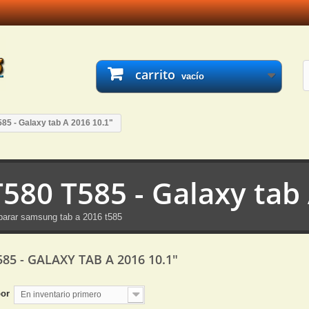
carrito
vacío
85 - Galaxy tab A 2016 10.1"
T580 T585 - Galaxy tab
arar samsung tab a 2016 t585
585 - GALAXY TAB A 2016 10.1"
por
En inventario primero