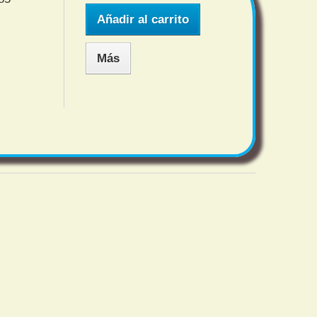
Añadir al carrito
Más