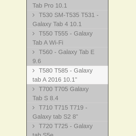
Tab Pro 10.1
T530 SM-T535 T531 -
Galaxy Tab 4 10.1
T550 T555 - Galaxy
Tab A Wi-Fi
T560 - Galaxy Tab E
9.6
T580 T585 - Galaxy
tab A 2016 10.1"
T700 T705 Galaxy
Tab S 8.4
T710 T715 T719 -
Galaxy tab S2 8"
T720 T725 - Galaxy
tab S5e