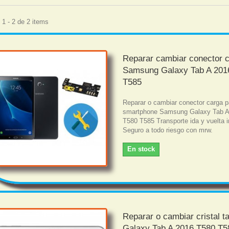
1 - 2 de 2 items
Reparar cambiar conector 
Samsung Galaxy Tab A 201
T585
Reparar o cambiar conector carga p
smartphone Samsung Galaxy Tab A
T580 T585 Transporte ida y vuelta i
Seguro a todo riesgo con mrw.
En stock
Reparar o cambiar cristal ta
Galaxy Tab A 2016 T580 T5