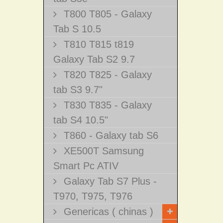
T800 T805 - Galaxy
Tab S 10.5
T810 T815 t819
Galaxy Tab S2 9.7
T820 T825 - Galaxy
tab S3 9.7"
T830 T835 - Galaxy
tab S4 10.5"
T860 - Galaxy tab S6
XE500T Samsung
Smart Pc ATIV
Galaxy Tab S7 Plus -
T970, T975, T976
Genericas ( chinas )