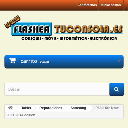
Contáctenos
Iniciar sesión
carrito
vacío
Tablet
Reparaciones
Samsung
P600 Tab Note
10.1 2014 edition