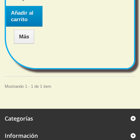
Añadir al
carrito
Más
Mostrando 1 - 1 de 1 item
Categorías
Información