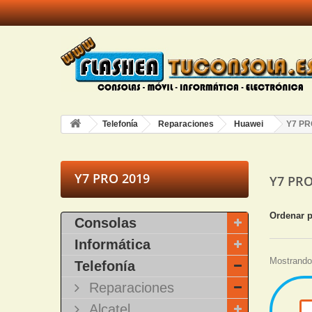
Telefonía
Reparaciones
Huawei
Y7 PR
Y7 PRO 2019
Y7 PR
Ordenar 
Consolas
Informática
Mostrando 
Telefonía
Reparaciones
Alcatel