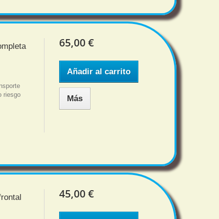
65,00 €
ompleta
Añadir al carrito
nsporte
o riesgo
Más
45,00 €
rontal