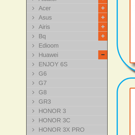
Acer
Asus
Airis
Bq
Edioom
Huawei
ENJOY 6S
G6
G7
G8
GR3
HONOR 3
HONOR 3C
HONOR 3X PRO