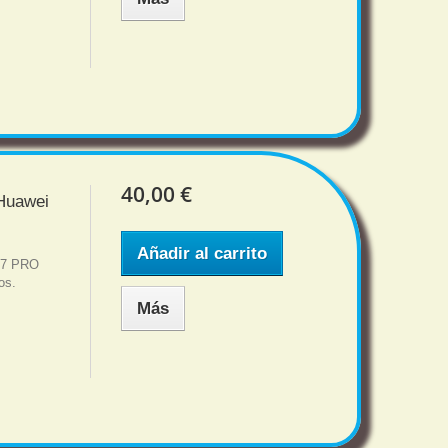
40,00 €
 Huawei
Añadir al carrito
 Y7 PRO
os.
Más