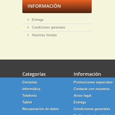
INFORMACIÓN
Entrega
Condiciones generales
Nuestras tiendas
Categorías
Información
Consolas
Promociones especiales
Informática
Contacte con nosotros
Telefonía
Aviso legal
Tablet
Entrega
Recuperación de datos
Condiciones generales