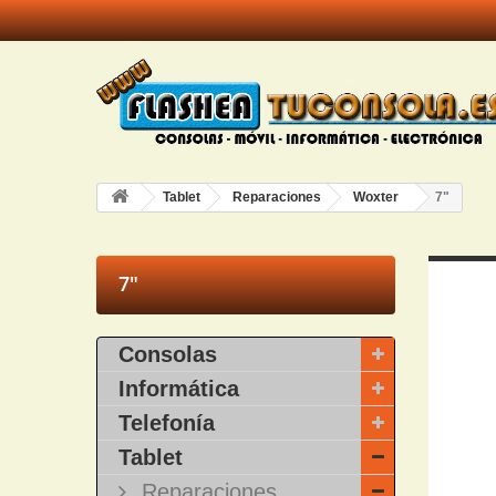
Tablet
Reparaciones
Woxter
7"
7"
Consolas
Informática
Telefonía
Tablet
Reparaciones