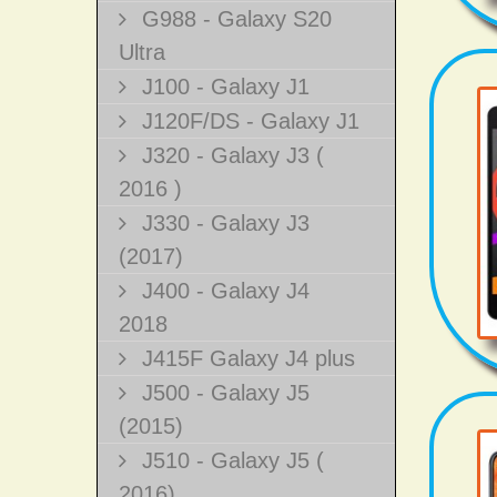
G988 - Galaxy S20
Ultra
J100 - Galaxy J1
J120F/DS - Galaxy J1
J320 - Galaxy J3 (
2016 )
J330 - Galaxy J3
(2017)
J400 - Galaxy J4
2018
J415F Galaxy J4 plus
J500 - Galaxy J5
(2015)
J510 - Galaxy J5 (
2016)