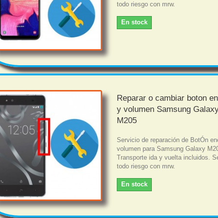
todo riesgo con mrw.
En stock
Reparar o cambiar boton e
y volumen Samsung Galaxy
M205
Servicio de reparación de BotÓn en
volumen para Samsung Galaxy M2
Transporte ida y vuelta incluidos. S
todo riesgo con mrw.
En stock