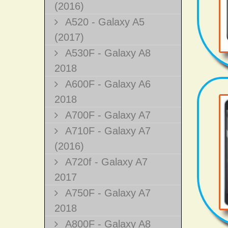
(2016)
A520 - Galaxy A5
(2017)
A530F - Galaxy A8
2018
A600F - Galaxy A6
2018
A700F - Galaxy A7
A710F - Galaxy A7
(2016)
A720f - Galaxy A7
2017
A750F - Galaxy A7
2018
A800F - Galaxy A8