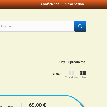
Contáctenos
Iniciar sesión
Hay 14 productos.
Vista:
Cuadrícula
Lista
65,00 €
Samsung