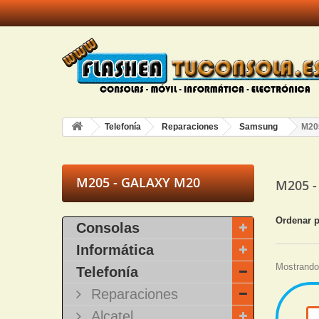
Telefonía
Reparaciones
Samsung
M20
M205 - GALAXY M20
M205 
Ordenar 
Consolas
Informática
Mostrando 
Telefonía
Reparaciones
Alcatel