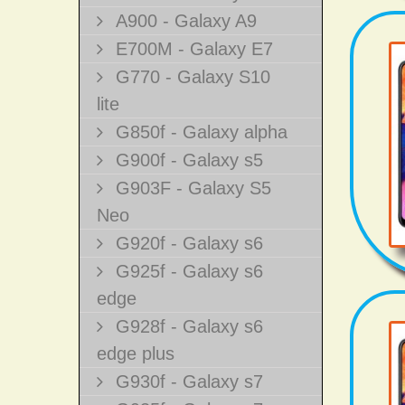
A900 - Galaxy A9
E700M - Galaxy E7
G770 - Galaxy S10
lite
G850f - Galaxy alpha
G900f - Galaxy s5
G903F - Galaxy S5
Neo
G920f - Galaxy s6
G925f - Galaxy s6
edge
G928f - Galaxy s6
edge plus
G930f - Galaxy s7