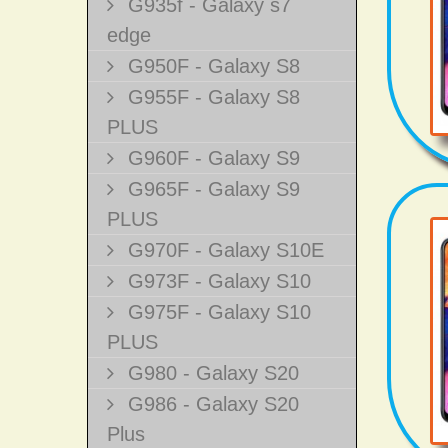
G935f - Galaxy s7
edge
G950F - Galaxy S8
G955F - Galaxy S8
PLUS
G960F - Galaxy S9
G965F - Galaxy S9
PLUS
G970F - Galaxy S10E
G973F - Galaxy S10
G975F - Galaxy S10
PLUS
G980 - Galaxy S20
G986 - Galaxy S20
Plus