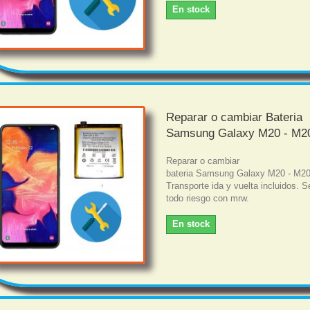
En stock
Reparar o cambiar Bateria
Samsung Galaxy M20 - M2
Reparar o cambiar
bateria Samsung Galaxy M20 - M2
Transporte ida y vuelta incluidos. S
todo riesgo con mrw.
En stock