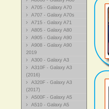
A705 - Galaxy A70
A707 - Galaxy A70s
A715 - Galaxy A71
A805 - Galaxy A80
A905 - Galaxy A90
A908 - Galaxy A90
2019
A300 - Galaxy A3
A310F - Galaxy A3
(2016)
A320F - Galaxy A3
(2017)
A500F - Galaxy A5
A510 - Galaxy A5