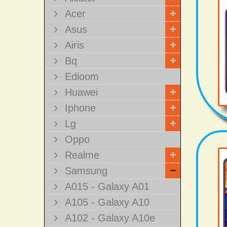
Acer
Asus
Airis
Bq
Edioom
Huawei
Iphone
Lg
Oppo
Realme
Samsung
A015 - Galaxy A01
A105 - Galaxy A10
A102 - Galaxy A10e