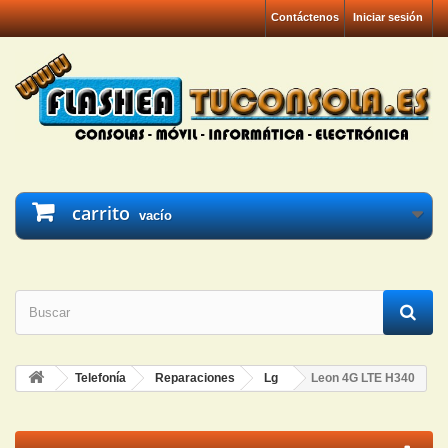
Contáctenos
Iniciar sesión
carrito
vacío
Telefonía
Reparaciones
Lg
Leon 4G LTE H340