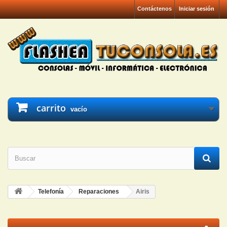
Contáctenos
Iniciar sesión
carrito
vacío
Telefonía
Reparaciones
Airis