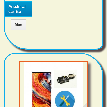
Añadir al
carrito
Más