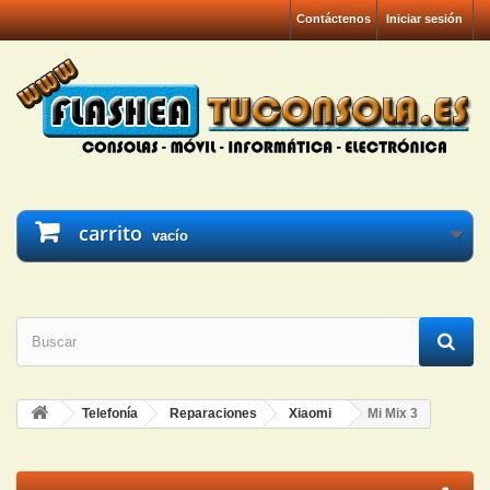
Contáctenos
Iniciar sesión
carrito
vacío
Telefonía
Reparaciones
Xiaomi
Mi Mix 3