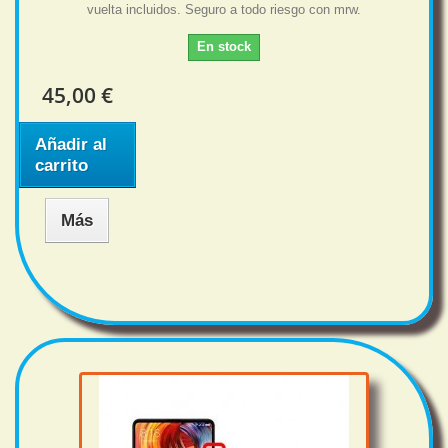
vuelta incluidos. Seguro a todo riesgo con mrw.
En stock
45,00 €
Añadir al
carrito
Más