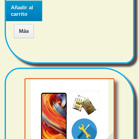
Añadir al
carrito
Más