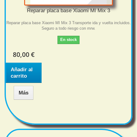
Reparar placa base Xiaomi MI Mix 3
Reparar placa base Xiaomi MI Mix 3 Transporte ida y vuelta incluidos.
Seguro a todo riesgo con mrw.
En stock
80,00 €
Añadir al
carrito
Más