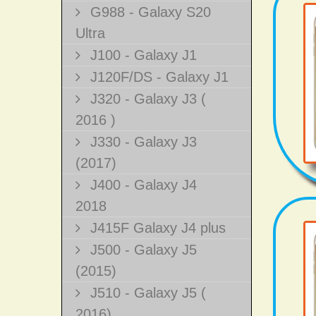
G988 - Galaxy S20
Ultra
J100 - Galaxy J1
J120F/DS - Galaxy J1
J320 - Galaxy J3 (
2016 )
J330 - Galaxy J3
(2017)
J400 - Galaxy J4
2018
J415F Galaxy J4 plus
J500 - Galaxy J5
(2015)
J510 - Galaxy J5 (
2016)