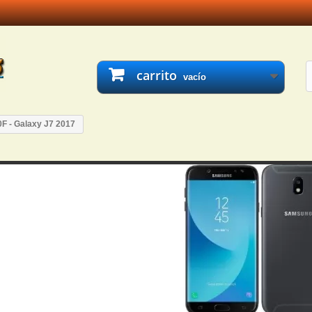
carrito
vacío
F - Galaxy J7 2017