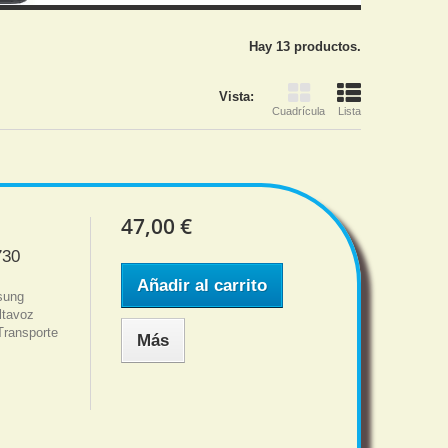
Hay 13 productos.
Vista:
Cuadrícula
Lista
47,00 €
730
Añadir al carrito
msung
ltavoz
Transporte
Más