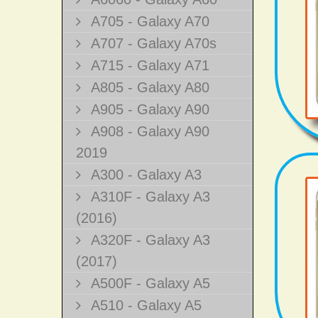
A705 - Galaxy A70
A707 - Galaxy A70s
A715 - Galaxy A71
A805 - Galaxy A80
A905 - Galaxy A90
A908 - Galaxy A90
2019
A300 - Galaxy A3
A310F - Galaxy A3
(2016)
A320F - Galaxy A3
(2017)
A500F - Galaxy A5
A510 - Galaxy A5