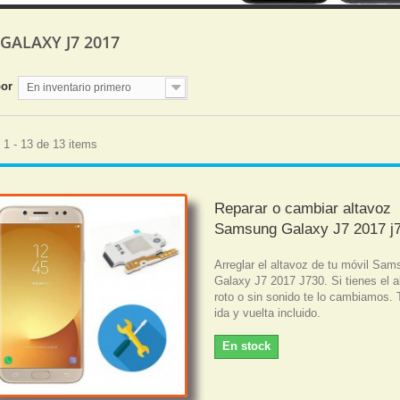
- GALAXY J7 2017
por
En inventario primero
1 - 13 de 13 items
Reparar o cambiar altavoz
Samsung Galaxy J7 2017 j
Arreglar el altavoz de tu móvil Sa
Galaxy J7 2017 J730. Si tienes el a
roto o sin sonido te lo cambiamos. 
ida y vuelta incluido.
En stock