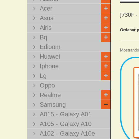
Acer
J730F 
Asus
Airis
Ordenar 
Bq
Edioom
Mostrando 
Huawei
Iphone
Lg
Oppo
Realme
Samsung
A015 - Galaxy A01
A105 - Galaxy A10
A102 - Galaxy A10e