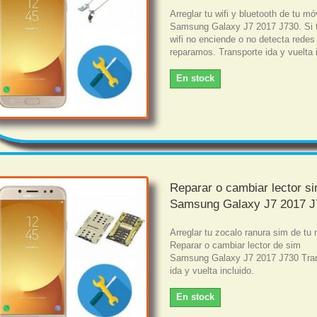
Arreglar tu wifi y bluetooth de tu mó
Samsung Galaxy J7 2017 J730. Si t
wifi no enciende o no detecta redes 
reparamos. Transporte ida y vuelta 
En stock
Reparar o cambiar lector s
Samsung Galaxy J7 2017 J
Arreglar tu zocalo ranura sim de tu 
Reparar o cambiar lector de sim
Samsung Galaxy J7 2017 J730 Tra
ida y vuelta incluido.
En stock