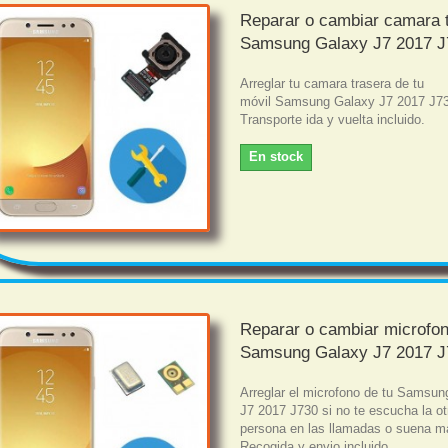
Reparar o cambiar camara 
Samsung Galaxy J7 2017 J
Arreglar tu camara trasera de tu
móvil Samsung Galaxy J7 2017 J73
Transporte ida y vuelta incluido.
En stock
Reparar o cambiar microfo
Samsung Galaxy J7 2017 J
Arreglar el microfono de tu Samsu
J7 2017 J730 si no te escucha la ot
persona en las llamadas o suena m
Recogida y envio incluido.