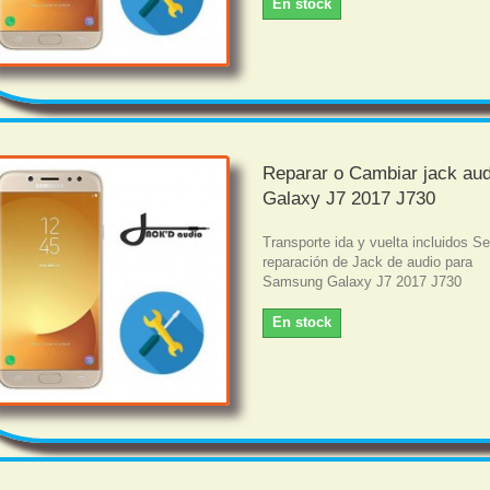
En stock
Reparar o Cambiar jack aud
Galaxy J7 2017 J730
Transporte ida y vuelta incluidos Se
reparación de Jack de audio para
Samsung Galaxy J7 2017 J730
En stock