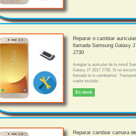
Reparar o cambiar auricula
llamada Samsung Galaxy J
J730
Arreglar tu auricular de tu móvil S
Galaxy J7 2017 J730. Si no escuch
llamada te lo cambiamos. Transport
vuelta incluido.
En stock
Reparar cambiar camara de