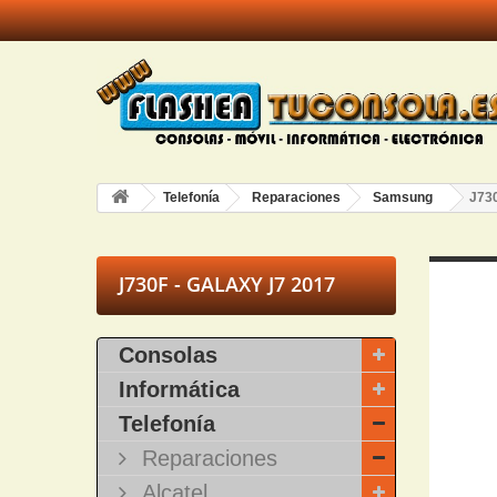
Telefonía
Reparaciones
Samsung
J730
J730F - GALAXY J7 2017
Consolas
Informática
Telefonía
Reparaciones
Alcatel