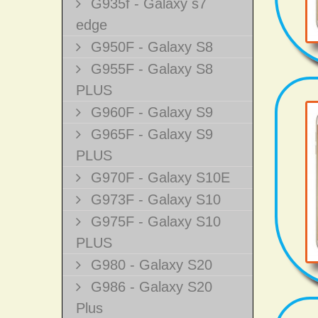
G935f - Galaxy s7
edge
G950F - Galaxy S8
G955F - Galaxy S8
PLUS
G960F - Galaxy S9
G965F - Galaxy S9
PLUS
G970F - Galaxy S10E
G973F - Galaxy S10
G975F - Galaxy S10
PLUS
G980 - Galaxy S20
G986 - Galaxy S20
Plus