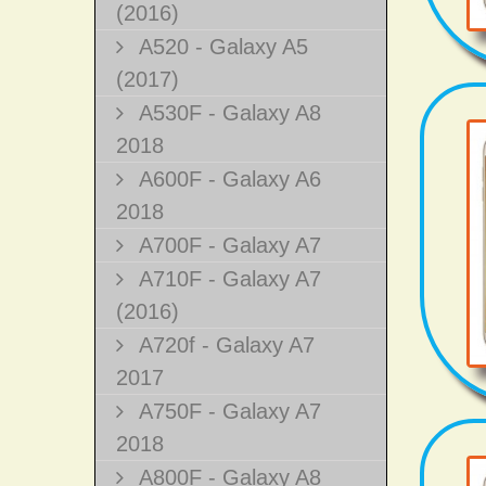
(2016)
A520 - Galaxy A5
(2017)
A530F - Galaxy A8
2018
A600F - Galaxy A6
2018
A700F - Galaxy A7
A710F - Galaxy A7
(2016)
A720f - Galaxy A7
2017
A750F - Galaxy A7
2018
A800F - Galaxy A8