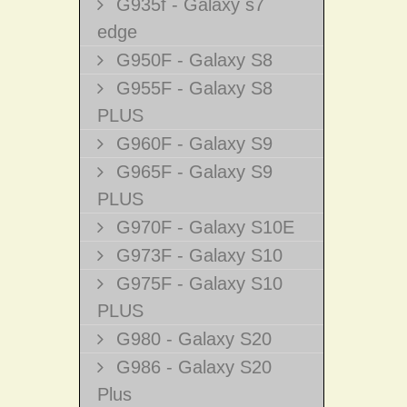
G935f - Galaxy s7
edge
G950F - Galaxy S8
G955F - Galaxy S8
PLUS
G960F - Galaxy S9
G965F - Galaxy S9
PLUS
G970F - Galaxy S10E
G973F - Galaxy S10
G975F - Galaxy S10
PLUS
G980 - Galaxy S20
G986 - Galaxy S20
Plus