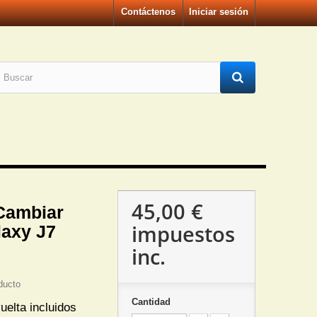
Contáctenos
Iniciar sesión
45,00 €
Cambiar
impuestos
laxy J7
inc.
ducto
Cantidad
uelta incluidos