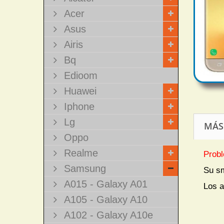
Acer
Asus
Airis
Bq
Edioom
Huawei
Iphone
Lg
MÁS
Oppo
Realme
Probl
Samsung
Su s
A015 - Galaxy A01
Los a
A105 - Galaxy A10
A102 - Galaxy A10e