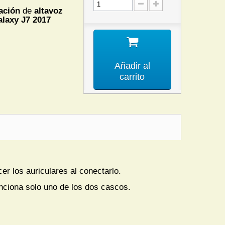
ación
de
altavoz
axy J7 2017
Añadir al
carrito
er los auriculares al conectarlo.
unciona solo uno de los dos cascos.