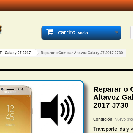
carrito
vacío
F - Galaxy J7 2017
Reparar o Cambiar Altavoz Galaxy J7 2017 J730
Reparar o 
Altavoz Ga
2017 J730
Condición:
Nuevo pro
Transporte ida y v