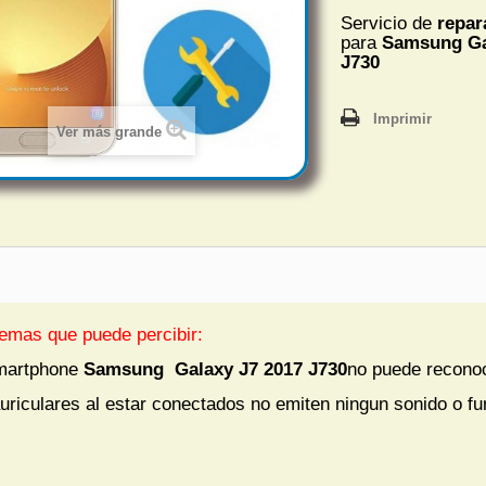
Servicio de
repar
para
Samsung Gal
J730
Imprimir
Ver más grande
emas que puede percibir:
martphone
Samsung Galaxy J7 2017 J730
no puede reconoc
uriculares al estar conectados no emiten ningun sonido o f