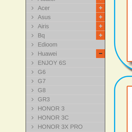
Acer
Asus
Airis
Bq
Edioom
Huawei
ENJOY 6S
G6
G7
G8
GR3
HONOR 3
HONOR 3C
HONOR 3X PRO