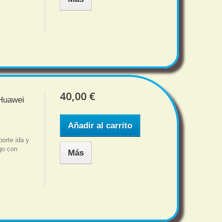
40,00 €
 Huawei
Añadir al carrito
orte ida y
sgo con
Más