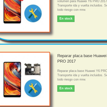
volumen para Huawei Y6 PRO 201
Transporte ida y vuelta incluidos. S
todo riesgo con mrw.
En stock
Reparar placa base Huawei
PRO 2017
Reparar placa base Huawei Y6 PR
Transporte ida y vuelta incluidos. S
todo riesgo con mrw.
En stock