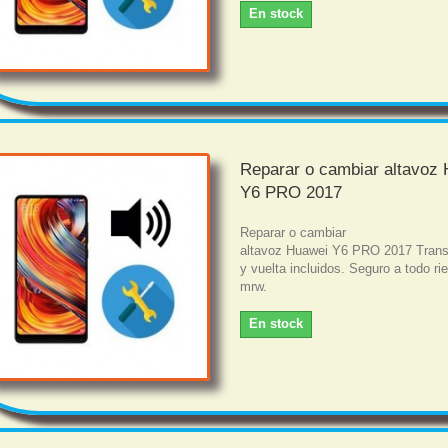
En stock
Reparar o cambiar altavoz
Y6 PRO 2017
Reparar o cambiar
altavoz Huawei Y6 PRO 2017 Trans
y vuelta incluidos. Seguro a todo r
mrw.
En stock