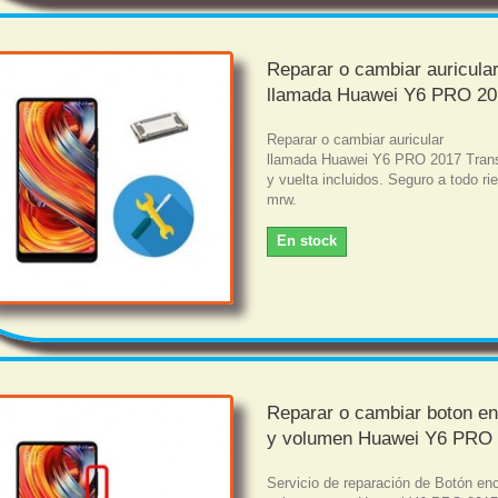
Reparar o cambiar auricula
llamada Huawei Y6 PRO 2
Reparar o cambiar auricular
llamada Huawei Y6 PRO 2017 Trans
y vuelta incluidos. Seguro a todo r
mrw.
En stock
Reparar o cambiar boton e
y volumen Huawei Y6 PRO
Servicio de reparación de Botón en