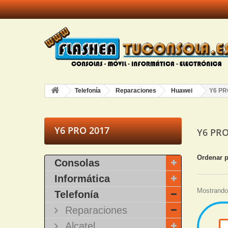
Telefonía
Reparaciones
Huawei
Y6 PR
Y6 PRO 2017
Y6 PR
Ordenar 
Consolas
Informática
Mostrando 
Telefonía
Reparaciones
Alcatel