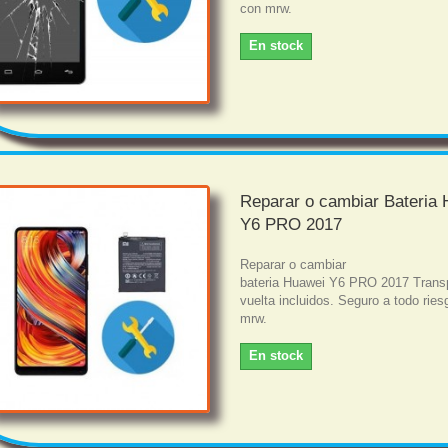
con mrw.
En stock
Reparar o cambiar Bateria
Y6 PRO 2017
Reparar o cambiar
bateria Huawei Y6 PRO 2017 Transp
vuelta incluidos. Seguro a todo rie
mrw.
En stock