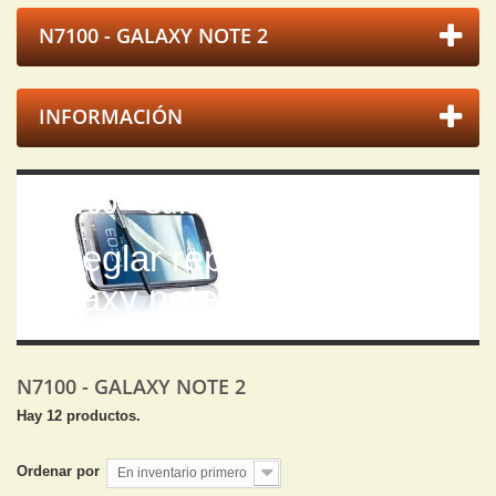
N7100 - GALAXY NOTE 2
INFORMACIÓN
N7100 - Galaxy Note 2
Arreglar reparar samsung
galaxy note 2 n7100
N7100 - GALAXY NOTE 2
Hay 12 productos.
Ordenar por
En inventario primero