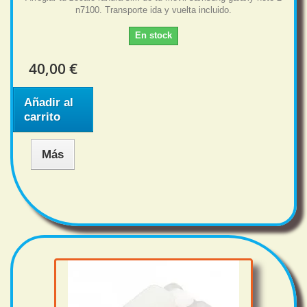
n7100. Transporte ida y vuelta incluido.
En stock
40,00 €
Añadir al
carrito
Más