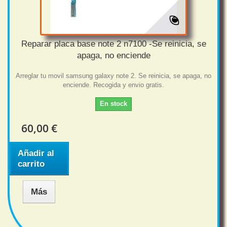
Reparar placa base note 2 n7100 -Se reinicia, se
apaga, no enciende
Arreglar tu movil samsung galaxy note 2. Se reinicia, se apaga, no
enciende. Recogida y envio gratis.
En stock
60,00 €
Añadir al
carrito
Más