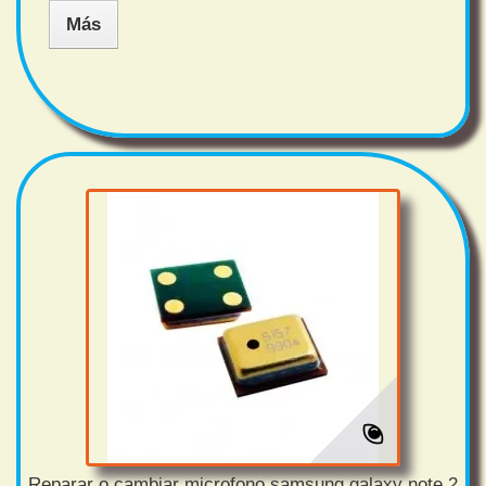
Más
Reparar o cambiar microfono samsung galaxy note 2