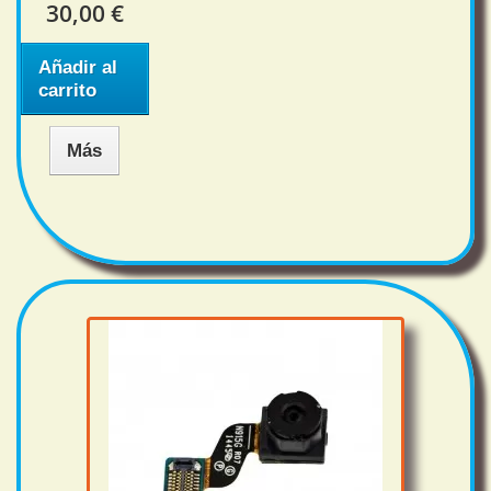
30,00 €
Añadir al
carrito
Más