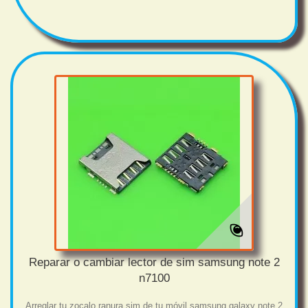
Reparar o cambiar lector de sim samsung note 2
n7100
Arreglar tu zocalo ranura sim de tu móvil samsung galaxy note 2