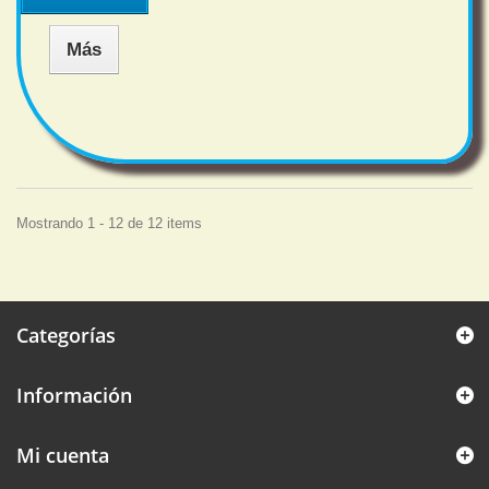
Más
Mostrando 1 - 12 de 12 items
Categorías
Información
Mi cuenta