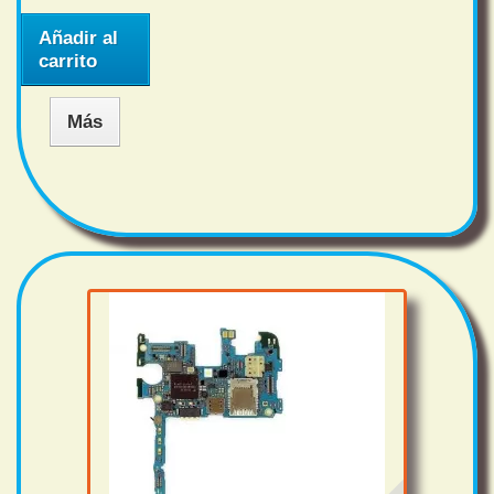
Añadir al
carrito
Más