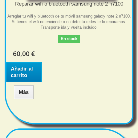
Reparar wifi o bluetooth samsung note 2 n7100
Arreglar tu wifi y bluetooth de tu móvil samsung galaxy note 2 n7100.
Si tienes el wifi no enciende o no detecta redes te lo reparamos.
Transporte ida y vuelta incluido.
En stock
60,00 €
Añadir al
carrito
Más