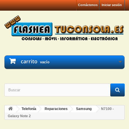
Contáctenos
Iniciar sesión
carrito
vacío
Telefonía
Reparaciones
Samsung
N7100 -
Galaxy Note 2