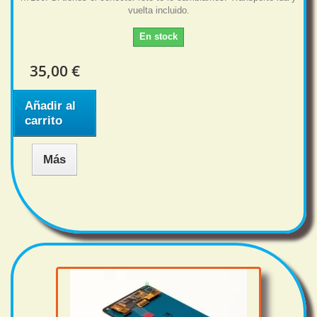
vuelta incluido.
En stock
35,00 €
Añadir al
carrito
Más