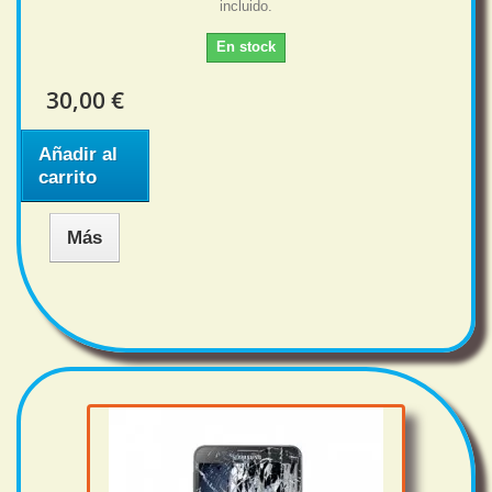
incluido.
En stock
30,00 €
Añadir al
carrito
Más