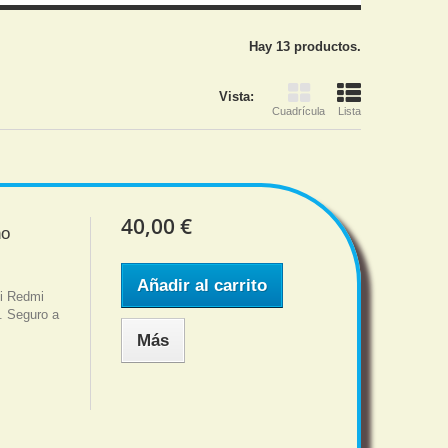
Hay 13 productos.
Vista:
Cuadrícula
Lista
40,00 €
no
Añadir al carrito
mi Redmi
s. Seguro a
Más