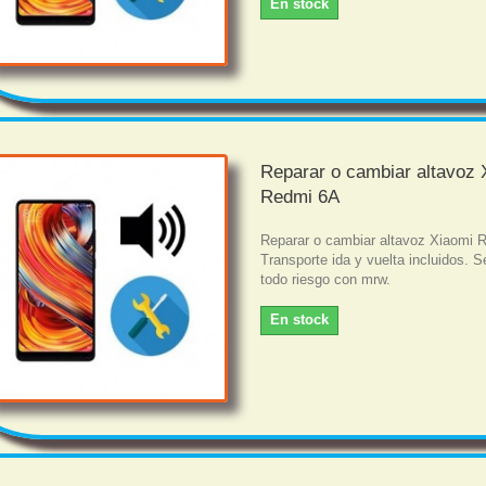
En stock
Reparar o cambiar altavoz 
Redmi 6A
Reparar o cambiar altavoz Xiaomi 
Transporte ida y vuelta incluidos. S
todo riesgo con mrw.
En stock