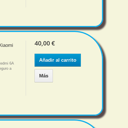
40,00 €
Xiaomi
Añadir al carrito
Redmi 6A
eguro a
Más