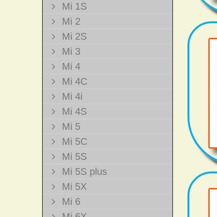
Mi 1S
Mi 2
Mi 2S
Mi 3
Mi 4
Mi 4C
Mi 4i
Mi 4S
Mi 5
Mi 5C
Mi 5S
Mi 5S plus
Mi 5X
Mi 6
Mi 6X