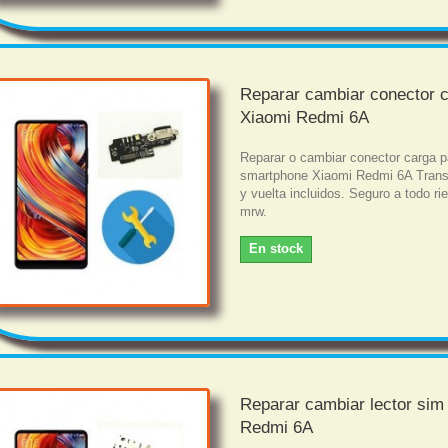
Reparar cambiar conector 
Xiaomi Redmi 6A
Reparar o cambiar conector carga p
smartphone Xiaomi Redmi 6A Trans
y vuelta incluidos. Seguro a todo r
mrw.
En stock
Reparar cambiar lector sim
Redmi 6A