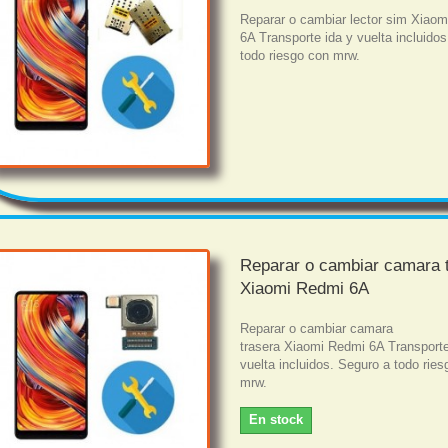
Reparar o cambiar lector sim Xiao
6A Transporte ida y vuelta incluido
todo riesgo con mrw.
Reparar o cambiar camara 
Xiaomi Redmi 6A
Reparar o cambiar camara
trasera Xiaomi Redmi 6A Transporte
vuelta incluidos. Seguro a todo rie
mrw.
En stock