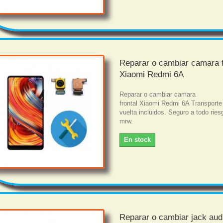
Reparar o cambiar camara f
Xiaomi Redmi 6A
Reparar o cambiar camara
frontal Xiaomi Redmi 6A Transporte
vuelta incluidos. Seguro a todo rie
mrw.
En stock
Reparar o cambiar jack aud