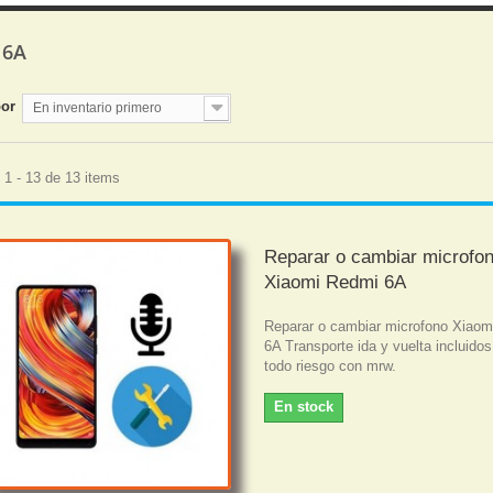
 6A
por
En inventario primero
1 - 13 de 13 items
Reparar o cambiar microfo
Xiaomi Redmi 6A
Reparar o cambiar microfono Xiao
6A Transporte ida y vuelta incluido
todo riesgo con mrw.
En stock