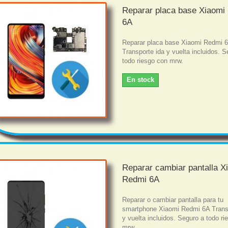
Reparar placa base Xiaomi
6A
Reparar placa base Xiaomi Redmi 
Transporte ida y vuelta incluidos. S
todo riesgo con mrw.
En stock
Reparar cambiar pantalla X
Redmi 6A
Reparar o cambiar pantalla para tu
smartphone Xiaomi Redmi 6A Trans
y vuelta incluidos. Seguro a todo r
mrw.