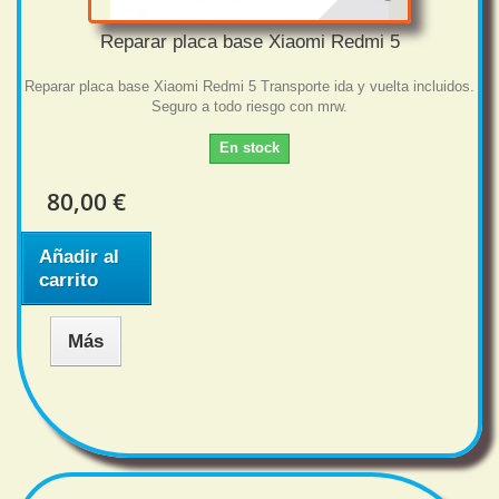
Reparar placa base Xiaomi Redmi 5
Reparar placa base Xiaomi Redmi 5 Transporte ida y vuelta incluidos.
Seguro a todo riesgo con mrw.
En stock
80,00 €
Añadir al
carrito
Más