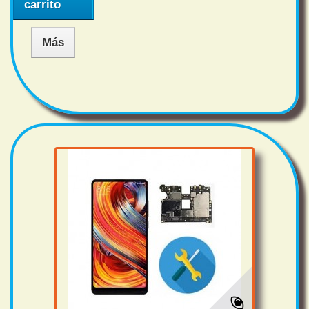
carrito
Más