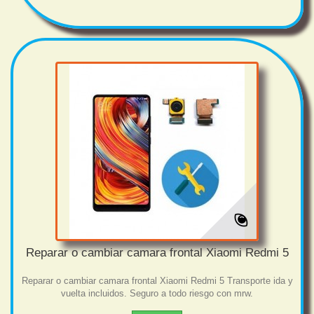
Reparar o cambiar camara frontal Xiaomi Redmi 5
Reparar o cambiar camara frontal Xiaomi Redmi 5 Transporte ida y
vuelta incluidos. Seguro a todo riesgo con mrw.