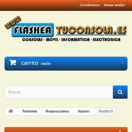
Contáctenos
Iniciar sesión
carrito
vacío
Telefonía
Reparaciones
Xiaomi
Redmi 5