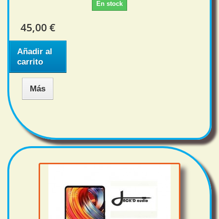
En stock
45,00 €
Añadir al
carrito
Más