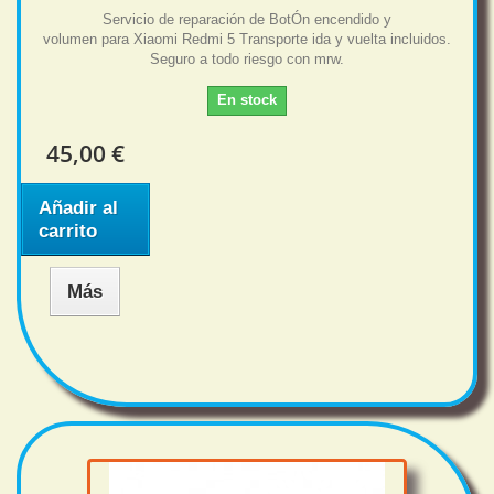
Servicio de reparación de BotÓn encendido y
volumen para Xiaomi Redmi 5 Transporte ida y vuelta incluidos.
Seguro a todo riesgo con mrw.
En stock
45,00 €
Añadir al
carrito
Más