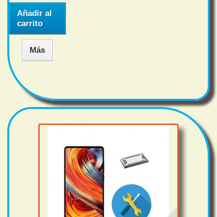
Añadir al
carrito
Más