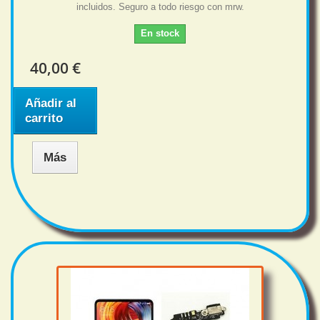
incluidos. Seguro a todo riesgo con mrw.
En stock
40,00 €
Añadir al
carrito
Más