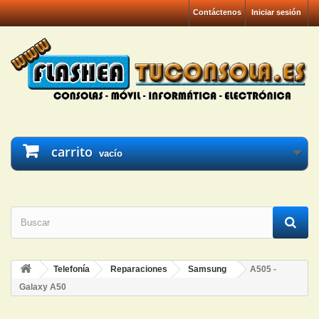
Contáctenos
Iniciar sesión
carrito
vacío
Telefonía
Reparaciones
Samsung
A505 -
Galaxy A50