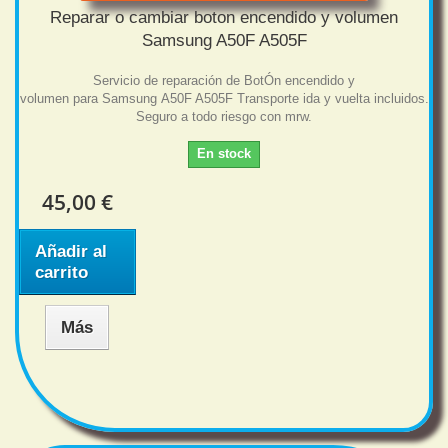
Reparar o cambiar boton encendido y volumen
Samsung A50F A505F
Servicio de reparación de BotÓn encendido y
volumen para Samsung A50F A505F Transporte ida y vuelta incluidos.
Seguro a todo riesgo con mrw.
En stock
45,00 €
Añadir al
carrito
Más