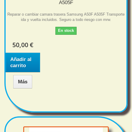
A505F
Reparar o cambiar camara trasera Samsung A50F A505F Transporte
ida y vuelta incluidos. Seguro a todo riesgo con mrw.
En stock
50,00 €
Añadir al
carrito
Más