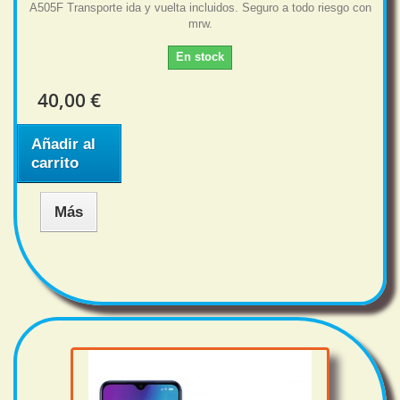
A505F Transporte ida y vuelta incluidos. Seguro a todo riesgo con
mrw.
En stock
40,00 €
Añadir al
carrito
Más