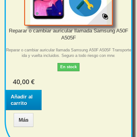
Reparar o cambiar auricular llamada Samsung A50F
A505F
Reparar o cambiar auricular llamada Samsung A50F A505F Transporte
ida y vuelta incluidos. Seguro a todo riesgo con mrw.
En stock
40,00 €
Añadir al
carrito
Más