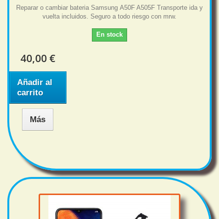
Reparar o cambiar bateria Samsung A50F A505F Transporte ida y
vuelta incluidos. Seguro a todo riesgo con mrw.
En stock
40,00 €
Añadir al
carrito
Más