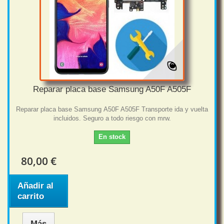
Reparar placa base Samsung A50F A505F
Reparar placa base Samsung A50F A505F Transporte ida y vuelta
incluidos. Seguro a todo riesgo con mrw.
En stock
80,00 €
Añadir al
carrito
Más