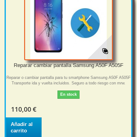
Reparar cambiar pantalla Samsung A50F A505F
Reparar o cambiar pantalla para tu smartphone Samsung A50F A505F
Transporte ida y vuelta incluidos. Seguro a todo riesgo con mrw.
En stock
110,00 €
Añadir al
carrito