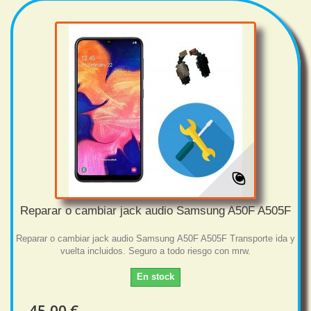
Reparar o cambiar jack audio Samsung A50F A505F
Reparar o cambiar jack audio Samsung A50F A505F Transporte ida y
vuelta incluidos. Seguro a todo riesgo con mrw.
En stock
45,00 €