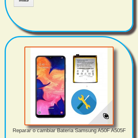
Reparar o cambiar Bateria Samsung A50F A505F