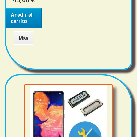
Añadir al
carrito
Más