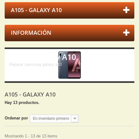
A105 - GALAXY A10
INFORMACIÓN
A105 - Galaxy A10
Reparar samsung galaxy a10
A105 - GALAXY A10
Hay 13 productos.
Ordenar por
En inventario primero
Mostrando 1 - 13 de 13 items