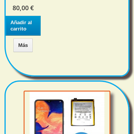
80,00 €
Añadir al
carrito
Más