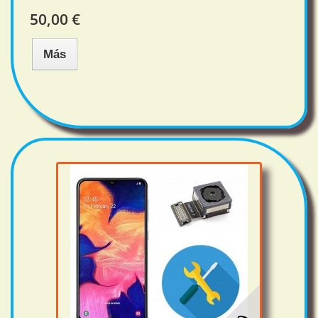
50,00 €
Más