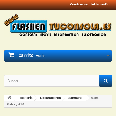
Contáctenos
Iniciar sesión
carrito
vacío
Telefonía
Reparaciones
Samsung
A105 -
Galaxy A10