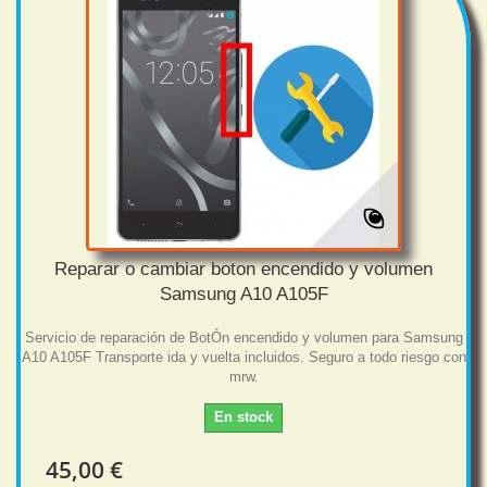
Reparar o cambiar boton encendido y volumen
Samsung A10 A105F
Servicio de reparación de BotÓn encendido y volumen para Samsung
A10 A105F Transporte ida y vuelta incluidos. Seguro a todo riesgo con
mrw.
En stock
45,00 €