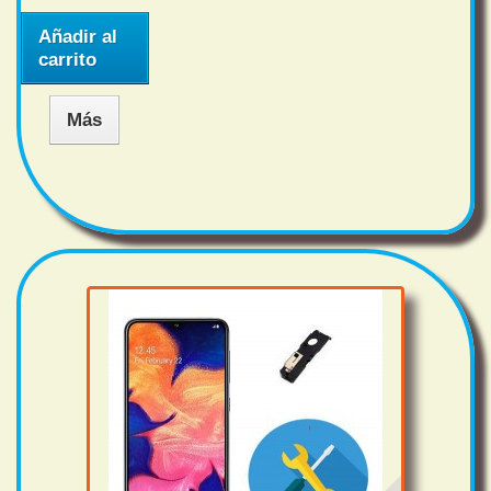
Añadir al
carrito
Más