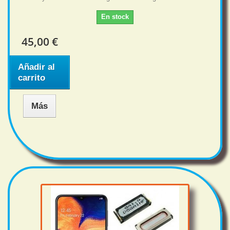
En stock
45,00 €
Añadir al
carrito
Más