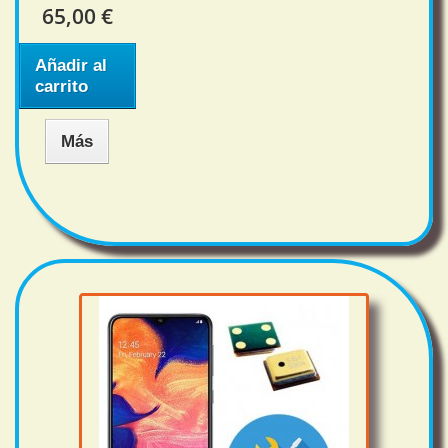
65,00 €
Añadir al
carrito
Más