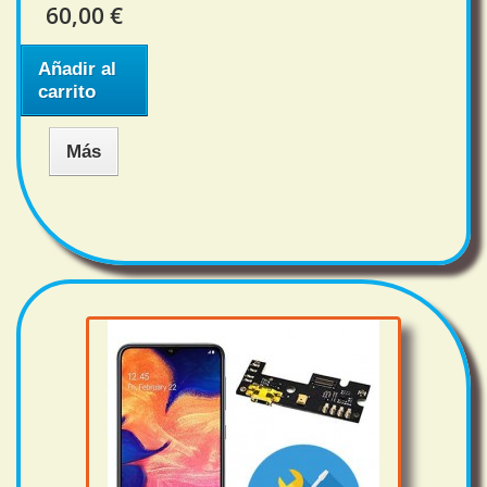
60,00 €
Añadir al
carrito
Más