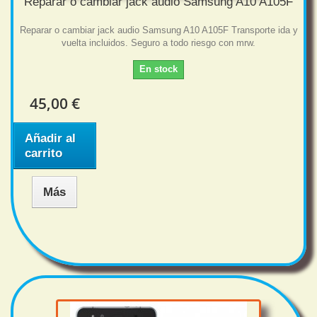
Reparar o cambiar jack audio Samsung A10 A105F
Reparar o cambiar jack audio Samsung A10 A105F Transporte ida y
vuelta incluidos. Seguro a todo riesgo con mrw.
En stock
45,00 €
Añadir al
carrito
Más