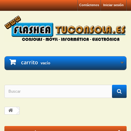
Contáctenos
Iniciar sesión
carrito
vacío