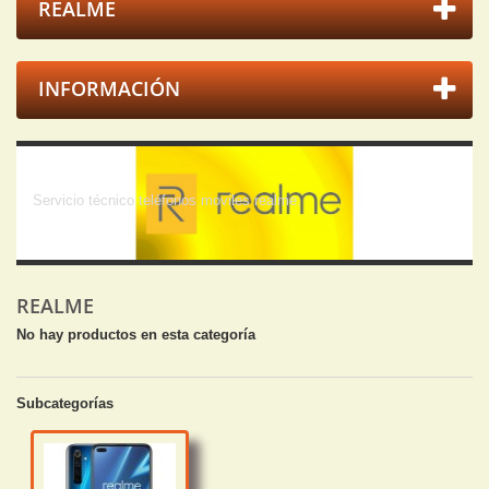
REALME
INFORMACIÓN
Realme
Servicio técnico teléfonos moviles realme.
REALME
No hay productos en esta categoría
Subcategorías