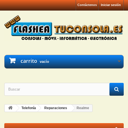
Contáctenos
Iniciar sesión
carrito
vacío
Telefonía
Reparaciones
Realme