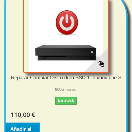
Reparar Cambiar Disco duro SSD 1Tb xbox one S
960G reales.
En stock
110,00 €
Añadir al