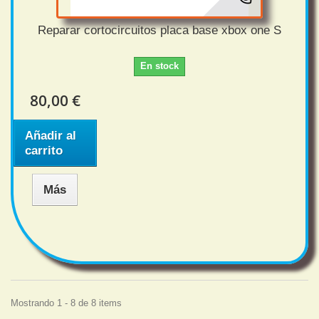
Reparar cortocircuitos placa base xbox one S
En stock
80,00 €
Añadir al
carrito
Más
Mostrando 1 - 8 de 8 items