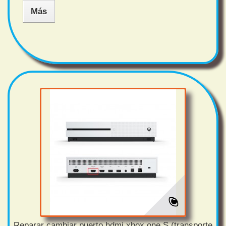
Más
Reparar cambiar puerto hdmi xbox one S (transporte