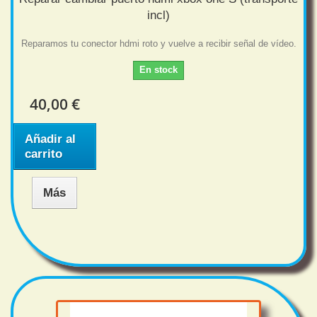
incl)
Reparamos tu conector hdmi roto y vuelve a recibir señal de vídeo.
En stock
40,00 €
Añadir al
carrito
Más