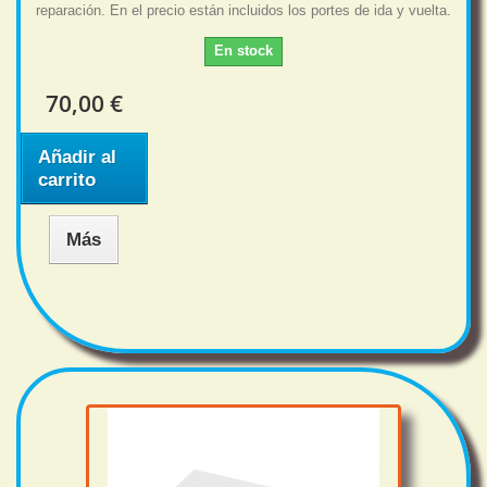
reparación. En el precio están incluidos los portes de ida y vuelta.
En stock
70,00 €
Añadir al
carrito
Más