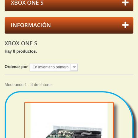
XBOX ONE S
INFORMACIÓN
XBOX ONE S
Hay 8 productos.
Ordenar por
En inventario primero
Mostrando 1 - 8 de 8 items