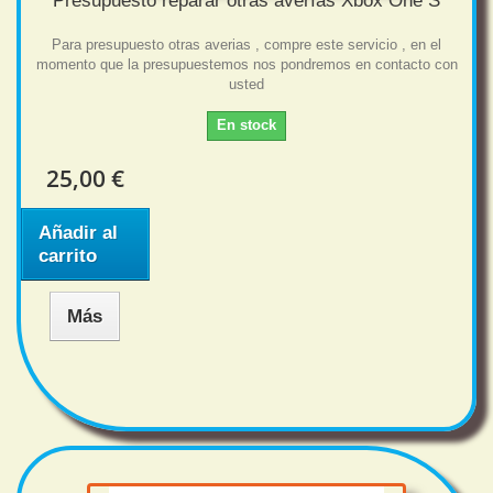
Presupuesto reparar otras averías Xbox One S
Para presupuesto otras averias , compre este servicio , en el
momento que la presupuestemos nos pondremos en contacto con
usted
En stock
25,00 €
Añadir al
carrito
Más