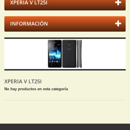
XPERIA V LT25I
INFORMACIÓN
XPERIA V LT25I
No hay productos en esta categoría