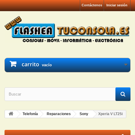
Contáctenos
Iniciar sesión
carrito
vacío
Telefonía
Reparaciones
Sony
Xperia V LT25i