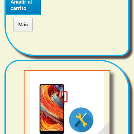
Añadir al
carrito
Más