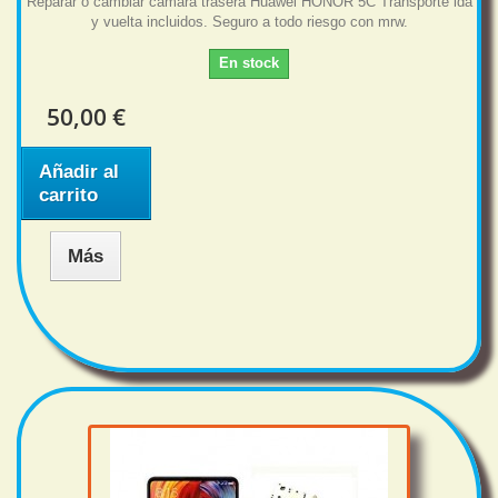
Reparar o cambiar camara trasera Huawei HONOR 5C Transporte ida
y vuelta incluidos. Seguro a todo riesgo con mrw.
En stock
50,00 €
Añadir al
carrito
Más