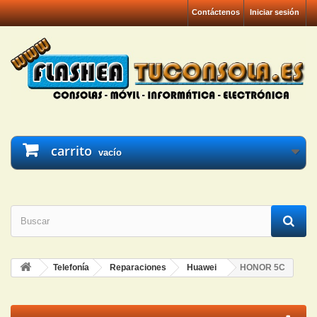
Contáctenos
Iniciar sesión
carrito
vacío
Telefonía
Reparaciones
Huawei
HONOR 5C