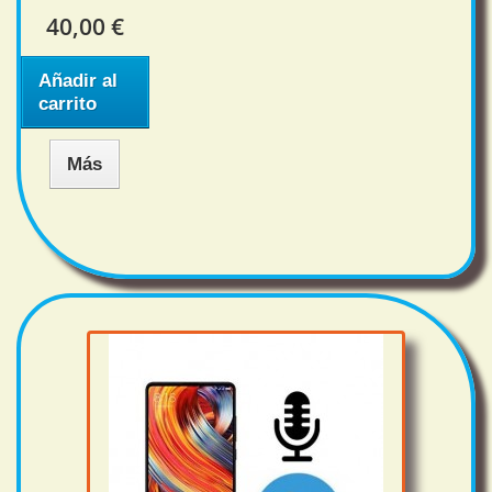
40,00 €
Añadir al
carrito
Más