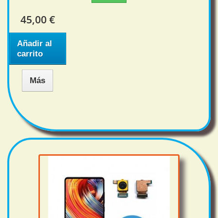
45,00 €
Añadir al
carrito
Más