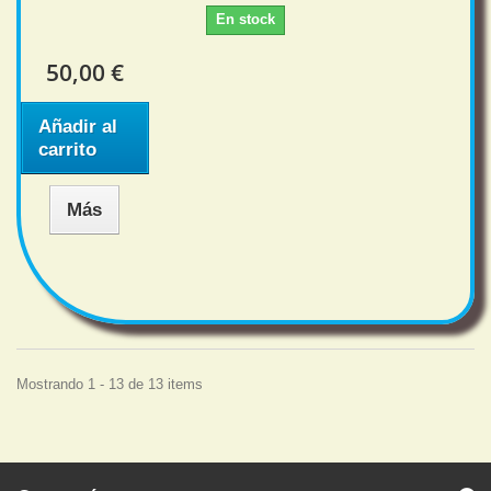
En stock
50,00 €
Añadir al
carrito
Más
Mostrando 1 - 13 de 13 items