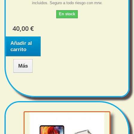
incluidos. Seguro a todo riesgo con mrw.
En stock
40,00 €
Añadir al
carrito
Más