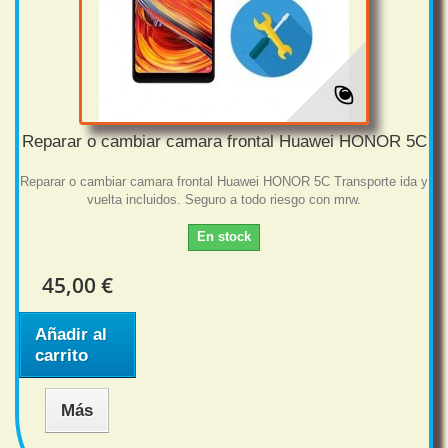
Reparar o cambiar camara frontal Huawei HONOR 5C
Reparar o cambiar camara frontal Huawei HONOR 5C Transporte ida y
vuelta incluidos. Seguro a todo riesgo con mrw.
En stock
45,00 €
Añadir al
carrito
Más