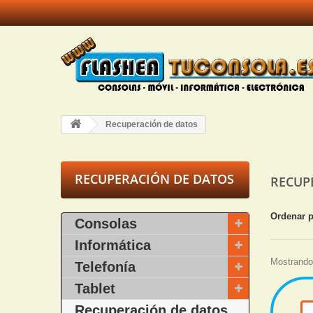
Recuperación de datos
RECUPERACIÓN DE DATOS
RECUP
Ordenar 
Consolas
Informática
Mostrando 
Telefonía
Tablet
Recuperación de datos