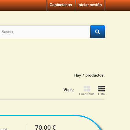
Contáctenos
Iniciar sesión
Hay 7 productos.
Vista:
Cuadrícula
Lista
70,00 €
iles