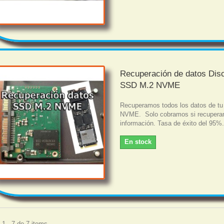
Recuperación de datos Dis
SSD M.2 NVME
Recuperamos todos los datos de t
NVME. Solo cobramos si recupera
información. Tasa de éxito del 95%
En stock
1 - 7 de 7 items