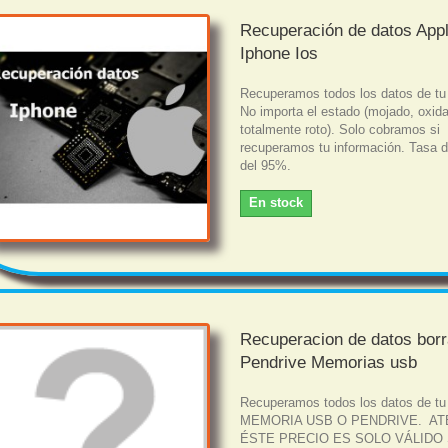
Recuperación de datos App
Iphone Ios
Recuperamos todos los datos de tu
No importa el estado (mojado, oxid
totalmente roto). Solo cobramos si
recuperamos tu información. Tasa d
del 95%.
En stock
Recuperacion de datos bor
Pendrive Memorias usb
Recuperamos todos los datos de tu
MEMORIA USB O PENDRIVE. AT
ÉSTE PRECIO ES SOLO VÁLIDO 