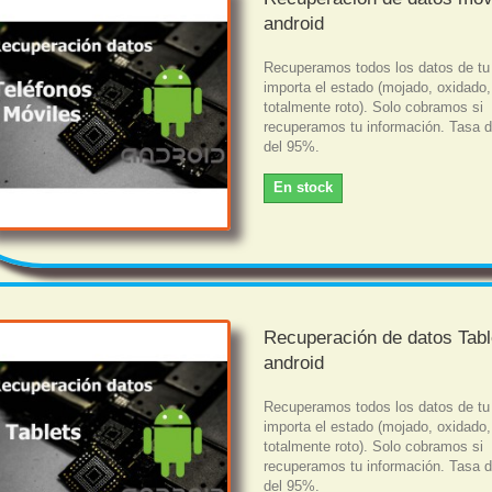
android
Recuperamos todos los datos de tu
importa el estado (mojado, oxidado,
totalmente roto). Solo cobramos si
recuperamos tu información. Tasa d
del 95%.
En stock
Recuperación de datos Tabl
android
Recuperamos todos los datos de tu 
importa el estado (mojado, oxidado,
totalmente roto). Solo cobramos si
recuperamos tu información. Tasa d
del 95%.