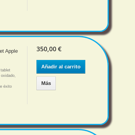
350,00 €
et Apple
Añadir al carrito
tablet
 oxidado,
Más
e éxito