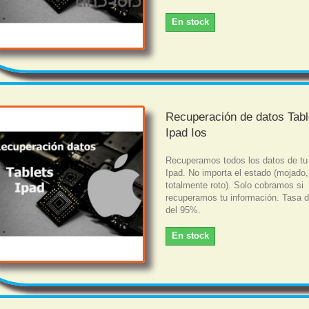
En stock
Recuperación de datos Tabl
Ipad Ios
Recuperamos todos los datos de tu 
Ipad. No importa el estado (mojado,
totalmente roto). Solo cobramos si
recuperamos tu información. Tasa d
del 95%.
En stock