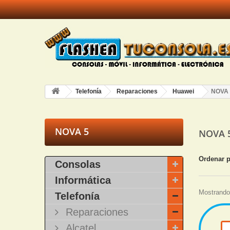
Telefonía
Reparaciones
Huawei
NOVA 
NOVA 5
NOVA 
Ordenar 
Consolas
Informática
Mostrando 
Telefonía
Reparaciones
Alcatel