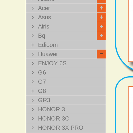
Acer
Asus
Airis
Bq
Edioom
Huawei
ENJOY 6S
G6
G7
G8
GR3
HONOR 3
HONOR 3C
HONOR 3X PRO