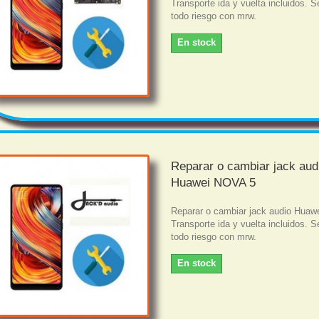
Transporte ida y vuelta incluidos. S
todo riesgo con mrw.
En stock
Reparar o cambiar jack aud
Huawei NOVA 5
Reparar o cambiar jack audio Hua
Transporte ida y vuelta incluidos. S
todo riesgo con mrw.
En stock