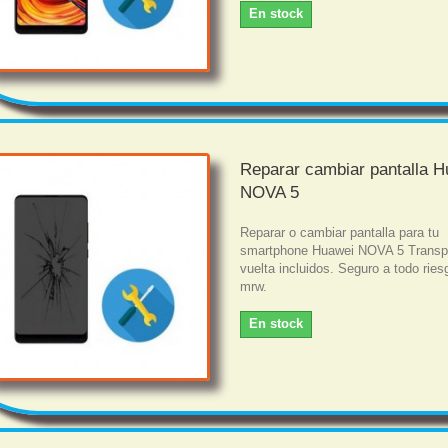
En stock
Reparar cambiar pantalla 
NOVA 5
Reparar o cambiar pantalla para tu
smartphone Huawei NOVA 5 Transpo
vuelta incluidos. Seguro a todo rie
mrw.
En stock