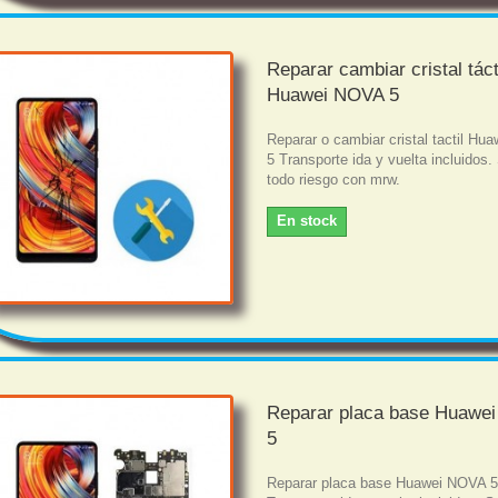
Reparar cambiar cristal táct
Huawei NOVA 5
Reparar o cambiar cristal tactil H
5 Transporte ida y vuelta incluidos.
todo riesgo con mrw.
En stock
Reparar placa base Huawe
5
Reparar placa base Huawei NOVA 