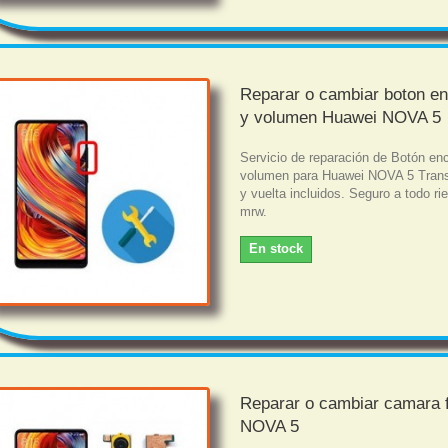
Reparar o cambiar boton e
y volumen Huawei NOVA 5
Servicio de reparación de Botón en
volumen para Huawei NOVA 5 Trans
y vuelta incluidos. Seguro a todo r
mrw.
En stock
Reparar o cambiar camara f
NOVA 5