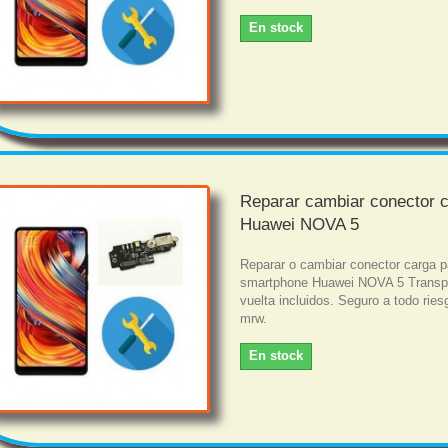
En stock
Reparar cambiar conector 
Huawei NOVA 5
Reparar o cambiar conector carga p
smartphone Huawei NOVA 5 Transpo
vuelta incluidos. Seguro a todo rie
mrw.
En stock