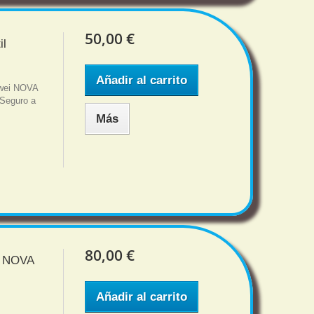
50,00 €
il
Añadir al carrito
uawei NOVA
 Seguro a
Más
80,00 €
i NOVA
Añadir al carrito
5