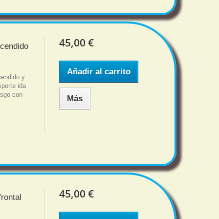
45,00 €
ncendido
Añadir al carrito
cendido y
porte ida
iesgo con
Más
45,00 €
rontal