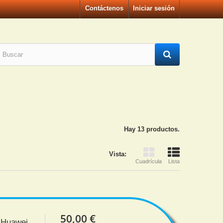
Contáctenos
Iniciar sesión
Hay 13 productos.
Vista:
Cuadrícula
Lista
50,00 €
m Huawei