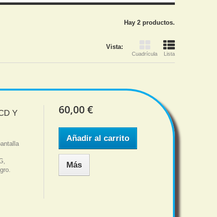
Hay 2 productos.
Vista:
Cuadrícula
Lista
60,00 €
LCD Y
Añadir al carrito
antalla
G,
Más
gro.