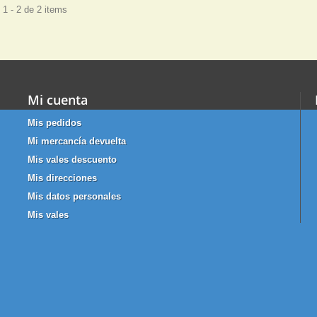
1 - 2 de 2 items
Mi cuenta
Mis pedidos
Mi mercancía devuelta
Mis vales descuento
Mis direcciones
Mis datos personales
Mis vales