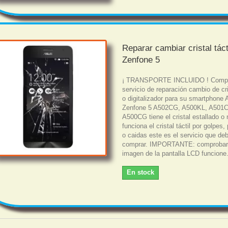
Reparar cambiar cristal táct
Zenfone 5
¡ TRANSPORTE INCLUIDO ! Comp
servicio de reparación cambio de cris
o digitalizador para su smartphone
Zenfone 5 A502CG, A500KL, A501
A500CG tiene el cristal estallado o 
funciona el cristal táctil por golpes,
o caidas este es el servicio que de
comprar. IMPORTANTE: comprobar 
imagen de la pantalla LCD funcione.
En stock