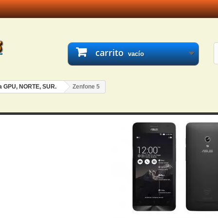
carrito
vacío
a GPU, NORTE, SUR.
Zenfone 5