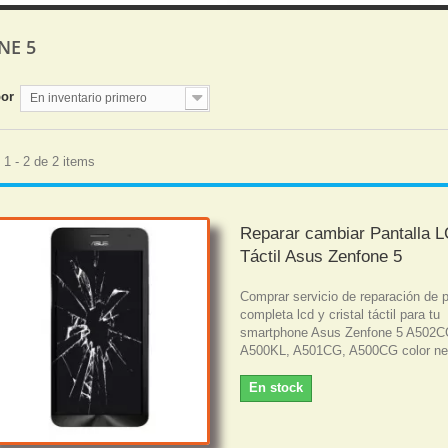
NE 5
por
En inventario primero
1 - 2 de 2 items
Reparar cambiar Pantalla 
Táctil Asus Zenfone 5
Comprar servicio de reparación de p
completa lcd y cristal táctil para tu
smartphone Asus Zenfone 5 A502C
A500KL, A501CG, A500CG color ne
En stock