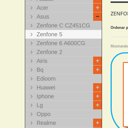
Acer
ZENFO
Asus
Zenfone C CZ451CG
Ordenar 
Zenfone 5
Zenfone 6 A600CG
Mostrando 
Zenfone 2
Airis
Bq
Edioom
Huawei
Iphone
Lg
Oppo
Realme