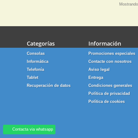
Mostrando 
Categorías
Información
Consolas
Promociones especiales
Informática
Contacte con nosotros
Telefonía
Aviso legal
Tablet
Entrega
Recuperación de datos
Condiciones generales
Política de privacidad
Política de cookies
Contacta via whatsapp