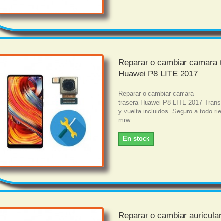
Reparar o cambiar camara 
Huawei P8 LITE 2017
Reparar o cambiar camara
trasera Huawei P8 LITE 2017 Trans
y vuelta incluidos. Seguro a todo r
mrw.
En stock
Reparar o cambiar auricula