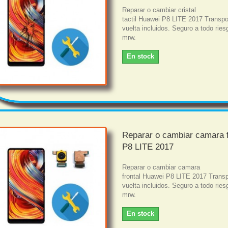
Reparar o cambiar cristal
tactil Huawei P8 LITE 2017 Transpo
vuelta incluidos. Seguro a todo rie
mrw.
En stock
Reparar o cambiar camara f
P8 LITE 2017
Reparar o cambiar camara
frontal Huawei P8 LITE 2017 Transp
vuelta incluidos. Seguro a todo rie
mrw.
En stock