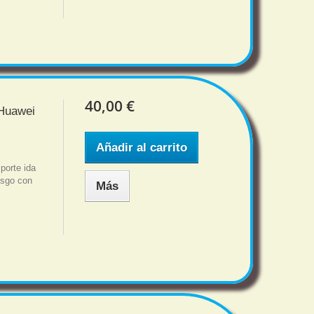
40,00 €
 Huawei
Añadir al carrito
porte ida
iesgo con
Más