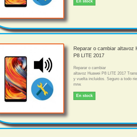
En stock
Reparar o cambiar altavoz
P8 LITE 2017
Reparar o cambiar
altavoz Huawei P8 LITE 2017 Trans
y vuelta incluidos. Seguro a todo r
mrw.
En stock