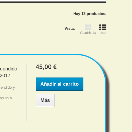
Hay 13 productos.
Vista:
Cuadrícula
Lista
45,00 €
ncendido
 2017
Añadir al carrito
cendido y
7
eguro a
Más