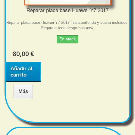
Reparar placa base Huawei Y7 2017
Reparar placa base Huawei Y7 2017 Transporte ida y vuelta incluidos.
Seguro a todo riesgo con mrw.
En stock
80,00 €
Añadir al
carrito
Más