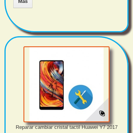
Más
Reparar cambiar cristal tactil Huawei Y7 2017