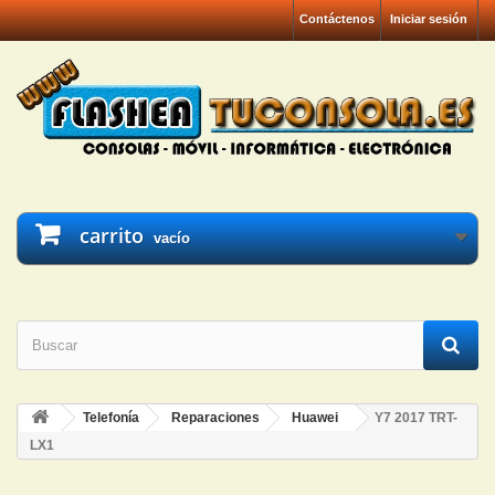
Contáctenos
Iniciar sesión
carrito
vacío
Telefonía
Reparaciones
Huawei
Y7 2017 TRT-
LX1