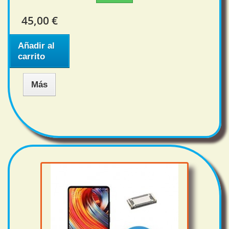
45,00 €
Añadir al
carrito
Más