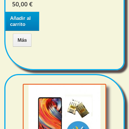
50,00 €
Añadir al
carrito
Más