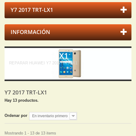
Y7 2017 TRT-LX1
INFORMACIÓN
Y7 2017 TRT-LX1
REPARAR HUAWEI Y7 2017 TRT-LX1
Y7 2017 TRT-LX1
Hay 13 productos.
Ordenar por
En inventario primero
Mostrando 1 - 13 de 13 items