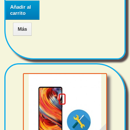
Añadir al
carrito
Más