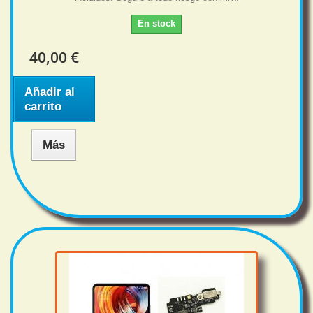
En stock
40,00 €
Añadir al
carrito
Más