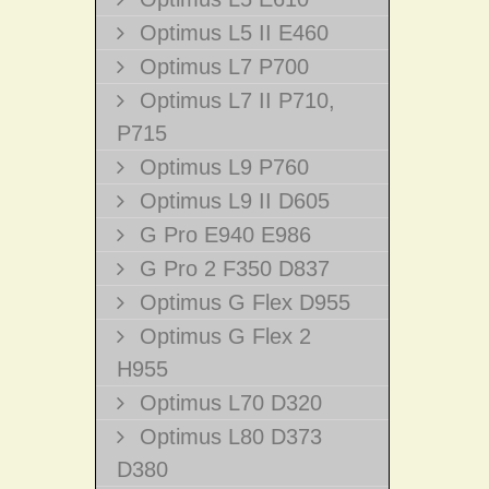
Optimus L5 II E460
Optimus L7 P700
Optimus L7 II P710,
P715
Optimus L9 P760
Optimus L9 II D605
G Pro E940 E986
G Pro 2 F350 D837
Optimus G Flex D955
Optimus G Flex 2
H955
Optimus L70 D320
Optimus L80 D373
D380