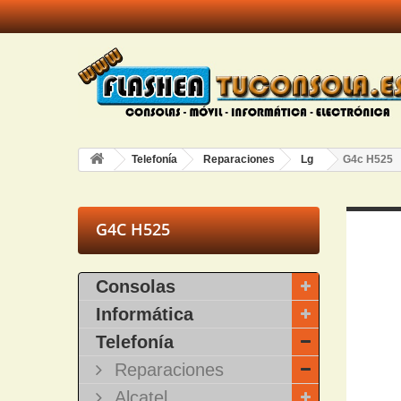
Telefonía
Reparaciones
Lg
G4c H525
G4C H525
Consolas
Informática
Telefonía
Reparaciones
Alcatel