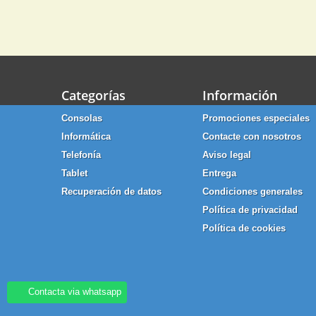
Categorías
Información
Consolas
Promociones especiales
Informática
Contacte con nosotros
Telefonía
Aviso legal
Tablet
Entrega
Recuperación de datos
Condiciones generales
Política de privacidad
Política de cookies
Contacta via whatsapp