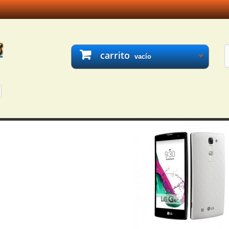
carrito
vacío