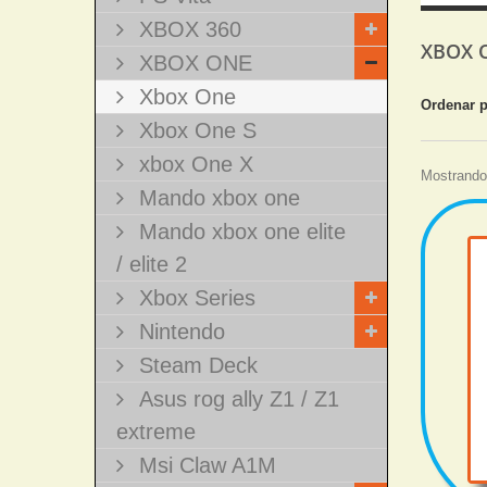
XBOX 360
XBOX
XBOX ONE
Xbox One
Ordenar 
Xbox One S
xbox One X
Mostrando 
Mando xbox one
Mando xbox one elite
/ elite 2
Xbox Series
Nintendo
Steam Deck
Asus rog ally Z1 / Z1
extreme
Msi Claw A1M