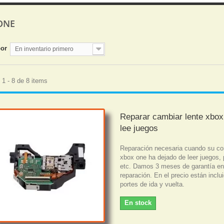
 ONE
por
En inventario primero
1 - 8 de 8 items
Reparar cambiar lente xbox
lee juegos
Reparación necesaria cuando su co
xbox one ha dejado de leer juegos, 
etc. Damos 3 meses de garantía en
reparación. En el precio están inclu
portes de ida y vuelta.
En stock