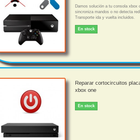
Damos solución a tu consola xbox 
sincroniza mandos o no detecta rede
Transporte ida y vuelta incluidos.
En stock
Reparar cortocircuitos plac
xbox one
En stock