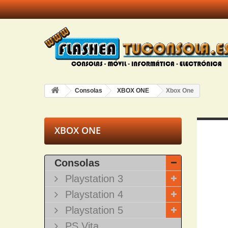
Consolas
XBOX ONE
Xbox One
XBOX ONE
Consolas
Playstation 3
Playstation 4
Playstation 5
PS Vita