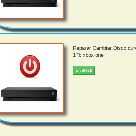
Reparar Cambiar Disco du
1Tb xbox one
En stock