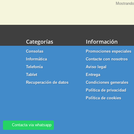
Mostrando 
Categorías
Información
Consolas
Promociones especiales
Informática
Contacte con nosotros
Telefonía
Aviso legal
Tablet
Entrega
Recuperación de datos
Condiciones generales
Política de privacidad
Política de cookies
Contacta via whatsapp