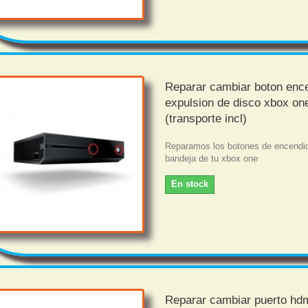
Reparar cambiar boton enc
expulsion de disco xbox on
(transporte incl)
Reparamos los botones de encendid
bandeja de tu xbox one
En stock
Reparar cambiar puerto hd