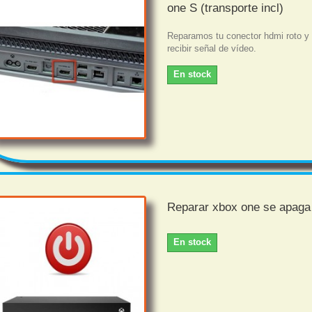
one S (transporte incl)
Reparamos tu conector hdmi roto y
recibir señal de vídeo.
En stock
Reparar xbox one se apaga
En stock