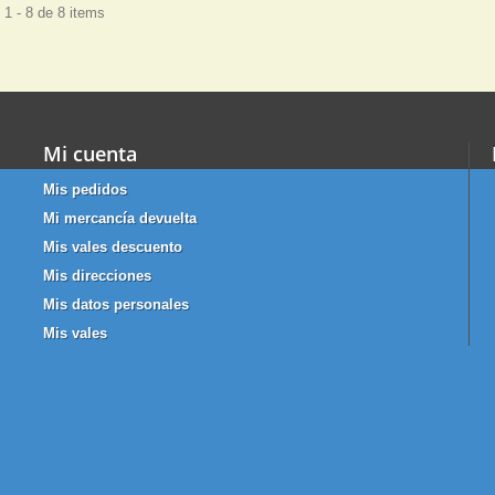
1 - 8 de 8 items
Mi cuenta
Mis pedidos
Mi mercancía devuelta
Mis vales descuento
Mis direcciones
Mis datos personales
Mis vales