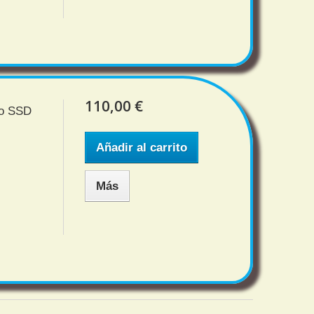
110,00 €
ro SSD
Añadir al carrito
Más