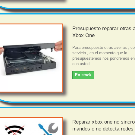
Presupuesto reparar otras 
Xbox One
Para presupuesto otras averias , c
servicio , en el momento que la
presupuestemos nos pondremos en
con usted
En stock
Reparar xbox one no sincro
mandos o no detecta redes 