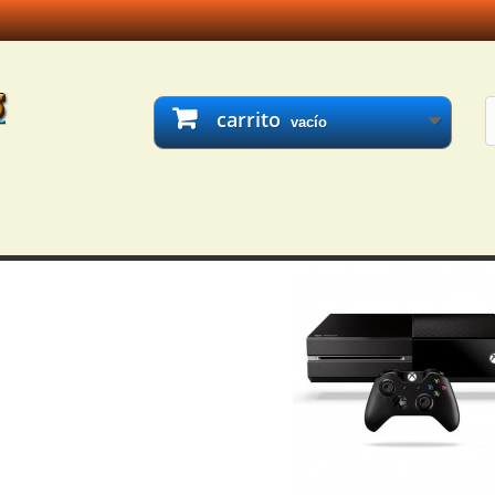
carrito
vacío