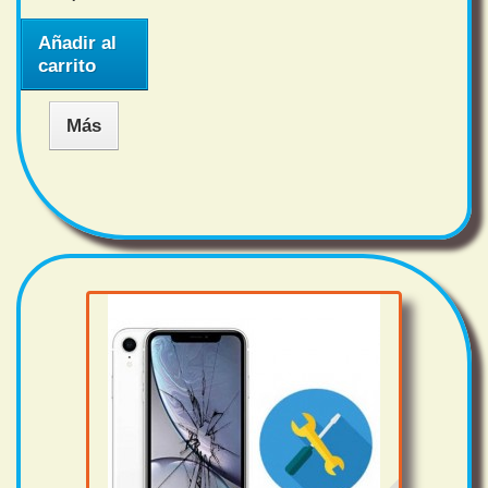
Añadir al
carrito
Más