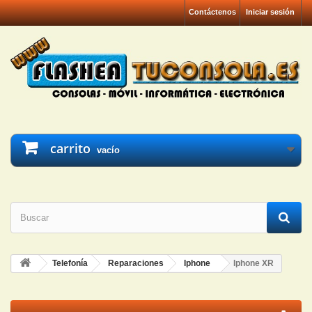
Contáctenos
Iniciar sesión
carrito
vacío
Telefonía
Reparaciones
Iphone
Iphone XR