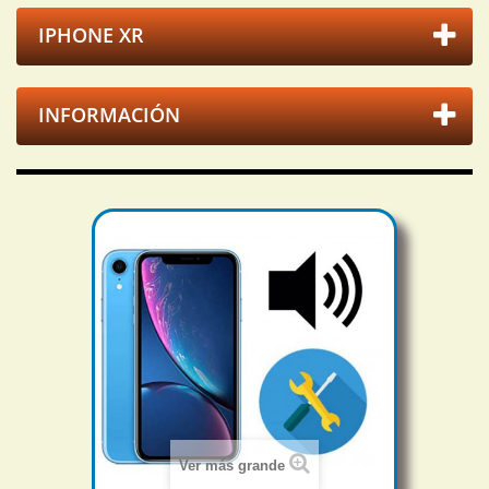
IPHONE XR
INFORMACIÓN
Ver más grande