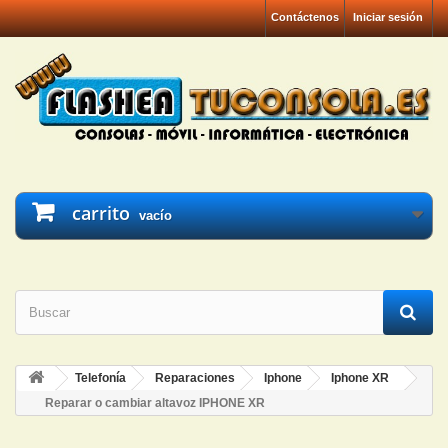
Contáctenos
Iniciar sesión
carrito
vacío
Telefonía
Reparaciones
Iphone
Iphone XR
Reparar o cambiar altavoz IPHONE XR