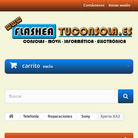
Contáctenos
Iniciar sesión
carrito
vacío
Telefonía
Reparaciones
Sony
Xperia XA2