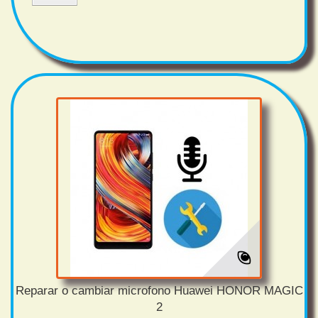
Reparar o cambiar microfono Huawei HONOR MAGIC
2