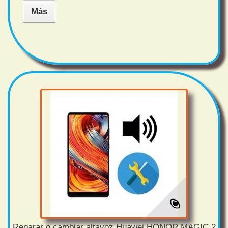
Más
Reparar o cambiar altavoz Huawei HONOR MAGIC 2