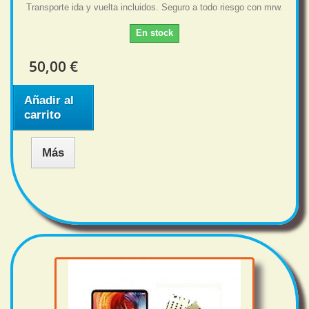
Transporte ida y vuelta incluidos. Seguro a todo riesgo con mrw.
En stock
50,00 €
Añadir al
carrito
Más