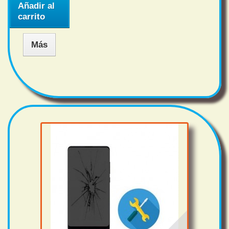
Añadir al
carrito
Más