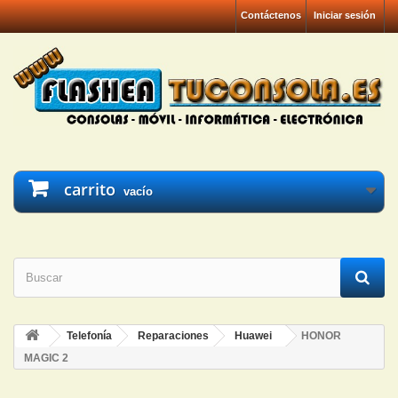
Contáctenos
Iniciar sesión
carrito
vacío
Telefonía
Reparaciones
Huawei
HONOR
MAGIC 2