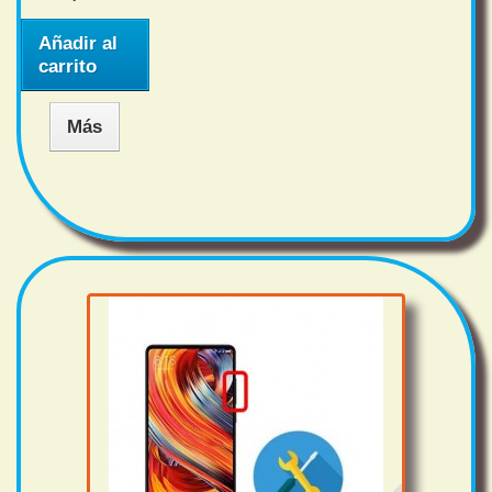
Añadir al
carrito
Más