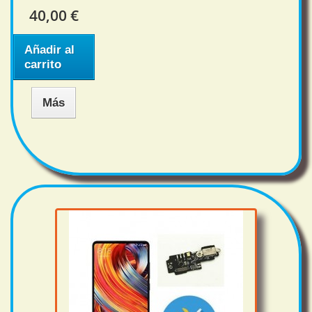
40,00 €
Añadir al
carrito
Más