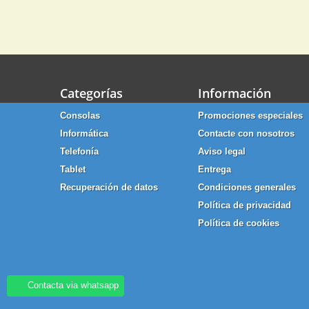
Categorías
Información
Consolas
Promociones especiales
Informática
Contacte con nosotros
Telefonía
Aviso legal
Tablet
Entrega
Recuperación de datos
Condiciones generales
Política de privacidad
Política de cookies
Contacta via whatsapp