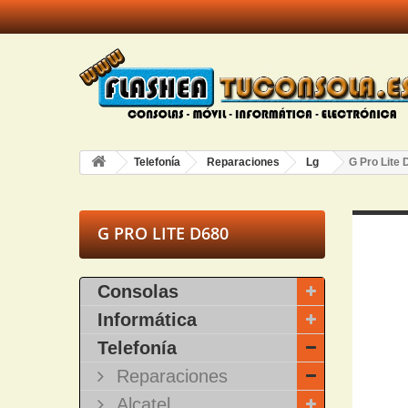
Telefonía
Reparaciones
Lg
G Pro Lite
G PRO LITE D680
Consolas
Informática
Telefonía
Reparaciones
Alcatel