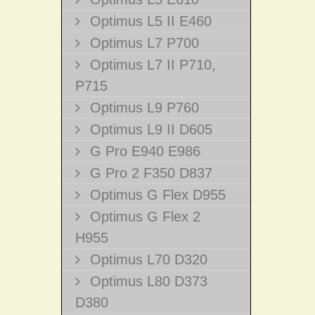
Optimus L5 II E460
Optimus L7 P700
Optimus L7 II P710,
P715
Optimus L9 P760
Optimus L9 II D605
G Pro E940 E986
G Pro 2 F350 D837
Optimus G Flex D955
Optimus G Flex 2
H955
Optimus L70 D320
Optimus L80 D373
D380