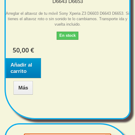
D6643 D6653
Arreglar el altavoz de tu móvil Sony Xperia Z3 D6603 D6643 D6653. Si
tienes el altavoz roto o sin sonido te lo cambiamos. Transporte ida y
vuelta incluido.
En stock
50,00 €
Añadir al
carrito
Más