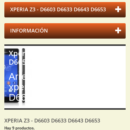
XPERIA Z3 - D6603 D6633 D6643 D6653
INFORMACIÓN
Xperia Z3 - D6603 D6633 D6643
D6653
Arreglar reparar sony
xperia Z3 D6603 D6633
D6643 D6653
XPERIA Z3 - D6603 D6633 D6643 D6653
Hay 9 productos.