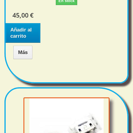
En stock
45,00 €
Añadir al
carrito
Más