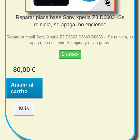
Reparar placa base Sony xperia Z3 D6603 -Se
reinicia, se apaga, no enciende
Repara tu movil Sony Xperia Z3 D6603 D6643 D6653 - -Se reinicia, se
apaga, no enciende Recogida y envio gratis.
En stock
80,00 €
Añadir al
carrito
Más