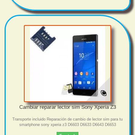
Cambiar reparar lector sim Sony Xperia Z3
Transporte incluido Reparación de cambio de lector sim para tu
smartphone sony xperia z3 D6603 D6633 D6643 D6653