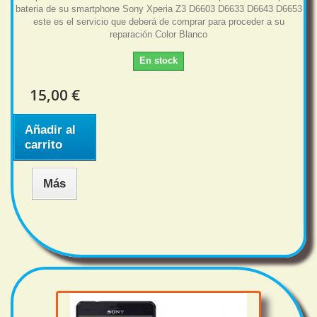
bateria de su smartphone Sony Xperia Z3 D6603 D6633 D6643 D6653
este es el servicio que deberá de comprar para proceder a su
reparación Color Blanco
En stock
15,00 €
Añadir al
carrito
Más