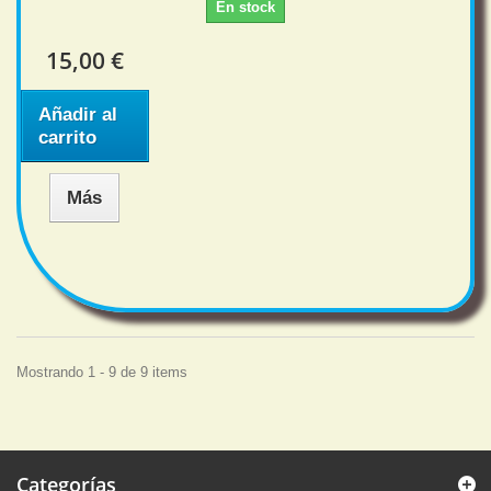
En stock
15,00 €
Añadir al
carrito
Más
Mostrando 1 - 9 de 9 items
Categorías