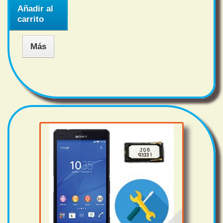
Añadir al
carrito
Más