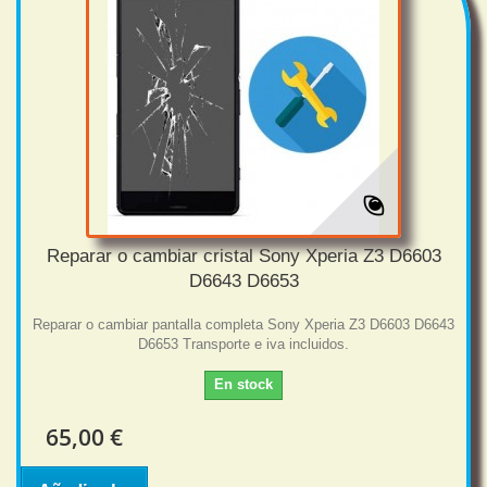
Reparar o cambiar cristal Sony Xperia Z3 D6603
D6643 D6653
Reparar o cambiar pantalla completa Sony Xperia Z3 D6603 D6643
D6653 Transporte e iva incluidos.
En stock
65,00 €