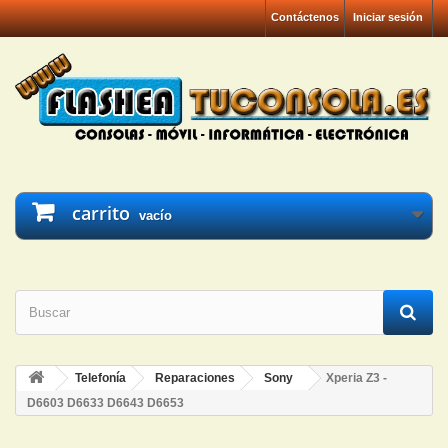
Contáctenos
Iniciar sesión
carrito
vacío
Telefonía
Reparaciones
Sony
Xperia Z3 -
D6603 D6633 D6643 D6653