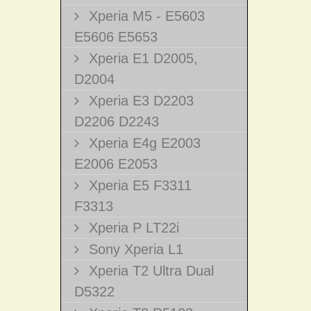
Xperia M5 - E5603
E5606 E5653
Xperia E1 D2005,
D2004
Xperia E3 D2203
D2206 D2243
Xperia E4g E2003
E2006 E2053
Xperia E5 F3311
F3313
Xperia P LT22i
Sony Xperia L1
Xperia T2 Ultra Dual
D5322