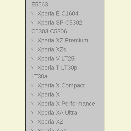
E5563
Xperia E C1604
Xperia SP C5302
C5303 C5306
Xperia XZ Premium
Xperia XZs
Xperia V LT25i
Xperia T LT30p,
LT30a
Xperia X Compact
Xperia X
Xperia X Performance
Xperia XA Ultra
Xperia XZ
Xperia XA1