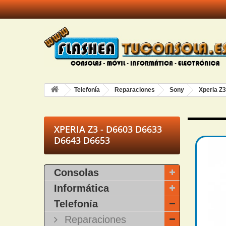
Telefonía
Reparaciones
Sony
Xperia Z
XPERIA Z3 - D6603 D6633
D6643 D6653
Consolas
Informática
Telefonía
Reparaciones