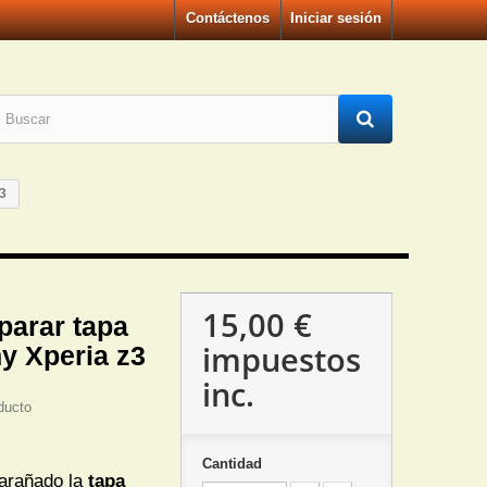
Contáctenos
Iniciar sesión
z3
15,00 €
parar tapa
impuestos
y Xperia z3
inc.
ducto
Cantidad
 arañado la
tapa