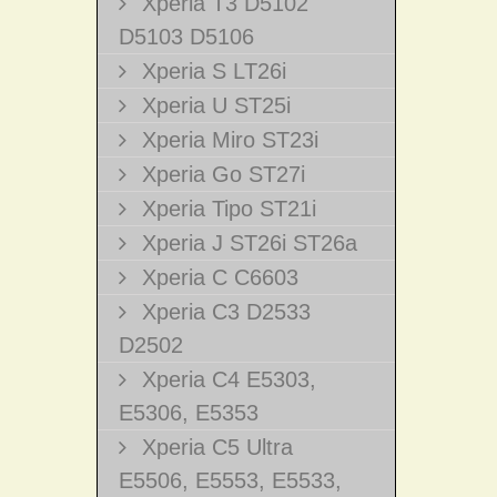
Xperia T3 D5102
D5103 D5106
Xperia S LT26i
Xperia U ST25i
Xperia Miro ST23i
Xperia Go ST27i
Xperia Tipo ST21i
Xperia J ST26i ST26a
Xperia C C6603
Xperia C3 D2533
D2502
Xperia C4 E5303,
E5306, E5353
Xperia C5 Ultra
E5506, E5553, E5533,