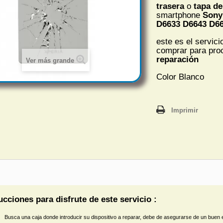
trasera
o
tapa de
smartphone
Sony
D6633 D6643 D6
este es el servic
comprar para pro
reparación
Ver más grande
Color Blanco
Imprimir
ucciones para disfrute de este servicio :
Busca una caja donde introducir su dispositivo a reparar, debe de asegurarse de un buen e