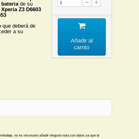
 bateria
de su
 Xperia Z3
D6603
653
io que deberá de
ceder a su
Añadir al
carrito
mbalaje, no es necesario añadir ninguna nota con datos ya que la