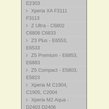
E2303
Xperia XA F3111
F3113
Z Ultra - C6802
C6806 C6833
Z3 Plus - E6553,
E6533
Z5 Premium - E6853,
E6883
Z5 Compact - E5803,
E5823
Xperia M C1904,
C1905, C2004
Xperia M2 Aqua -
D2403 D2406