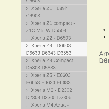
C6603
Xperia Z1 - L39h
C6903
Xperia Z1 compact -
Z1C M51W D5503
5- T
Xperia Z2 - D6503
6- A
Xperia Z3 - D6603
D6633 D6643 D6653
Arr
D6
Xperia Z3 Compact -
D5803 D5833
Xperia Z5 - E6603
E6653 E6633 E6683
Xperia M2 - D2302
D2303 D2305 D2306
Xperia M4 Aqua -