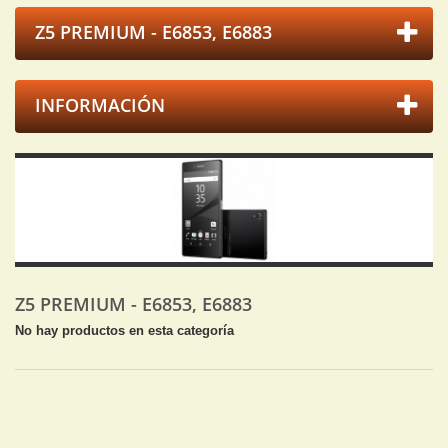
Z5 PREMIUM - E6853, E6883
INFORMACIÓN
Z5 PREMIUM - E6853, E6883
No hay productos en esta categoría