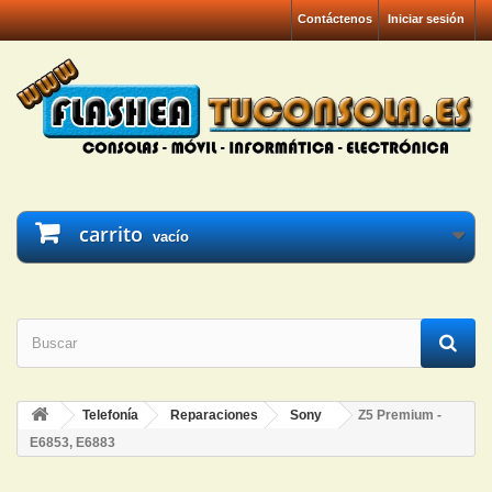
Contáctenos
Iniciar sesión
carrito
vacío
Telefonía
Reparaciones
Sony
Z5 Premium -
E6853, E6883