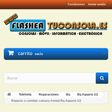
Contáctenos
Iniciar sesión
carrito
vacío
Telefonía
Reparaciones
Bq
Bq Aquaris U2
Reparar o cambiar camara frontal Bq Aquaris U2