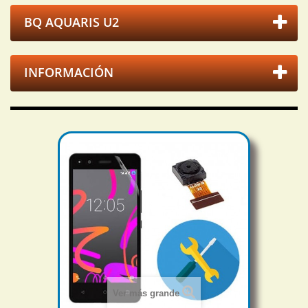
BQ AQUARIS U2
INFORMACIÓN
Ver más grande