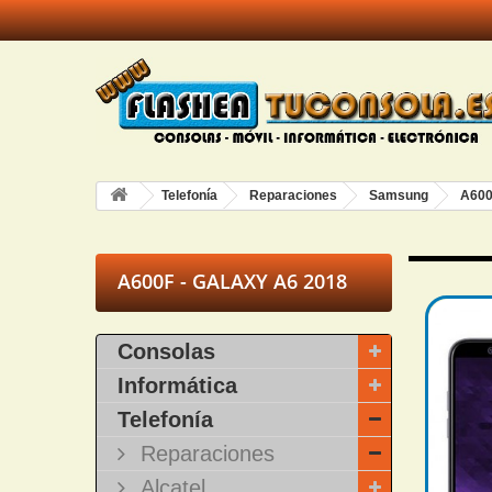
Telefonía
Reparaciones
Samsung
A600
A600F - GALAXY A6 2018
Consolas
Informática
Telefonía
Reparaciones
Alcatel