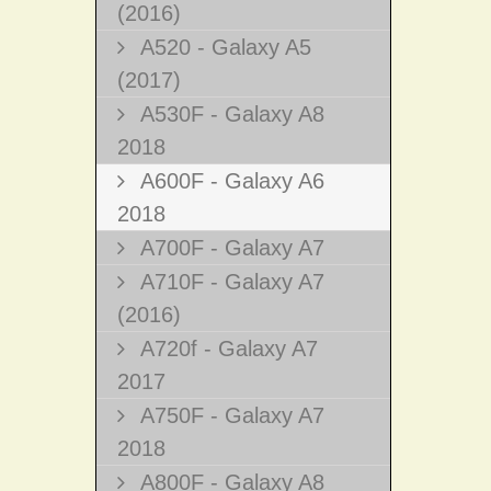
(2016)
A520 - Galaxy A5
(2017)
A530F - Galaxy A8
2018
A600F - Galaxy A6
2018
A700F - Galaxy A7
A710F - Galaxy A7
(2016)
A720f - Galaxy A7
2017
A750F - Galaxy A7
2018
A800F - Galaxy A8