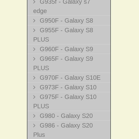
G935f - Galaxy s7
edge
G950F - Galaxy S8
G955F - Galaxy S8
PLUS
G960F - Galaxy S9
G965F - Galaxy S9
PLUS
G970F - Galaxy S10E
G973F - Galaxy S10
G975F - Galaxy S10
PLUS
G980 - Galaxy S20
G986 - Galaxy S20
Plus