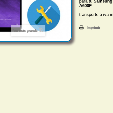
para tu
Samsung 
A600F
transporte e iva i
Imprimir
Ver más grande