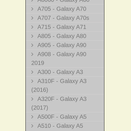
A705 - Galaxy A70
A707 - Galaxy A70s
A715 - Galaxy A71
A805 - Galaxy A80
A905 - Galaxy A90
A908 - Galaxy A90
2019
A300 - Galaxy A3
A310F - Galaxy A3
(2016)
A320F - Galaxy A3
(2017)
A500F - Galaxy A5
A510 - Galaxy A5