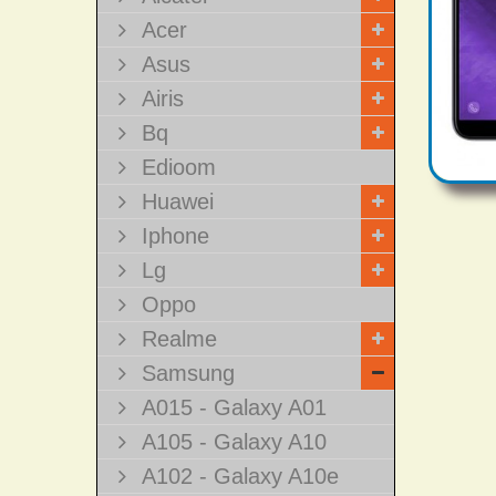
Acer
Asus
Airis
Bq
Edioom
Huawei
Iphone
Lg
Oppo
Realme
Samsung
A015 - Galaxy A01
A105 - Galaxy A10
A102 - Galaxy A10e