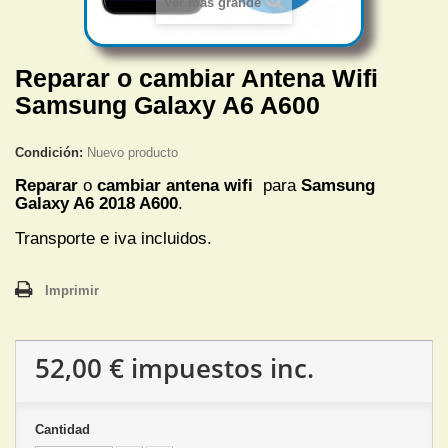
Ver más grande
Reparar o cambiar Antena Wifi
Samsung Galaxy A6 A600
Condición:
Nuevo producto
Reparar
o
cambiar antena wifi
para
Samsung
Galaxy A6 2018 A600
.
Transporte e iva incluidos.
Imprimir
52,00 €
impuestos inc.
Cantidad