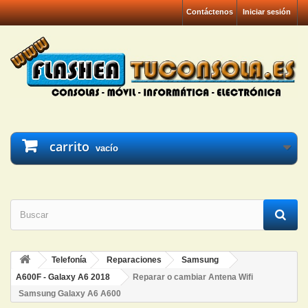
Contáctenos
Iniciar sesión
carrito
vacío
Telefonía
Reparaciones
Samsung
A600F - Galaxy A6 2018
Reparar o cambiar Antena Wifi
Samsung Galaxy A6 A600