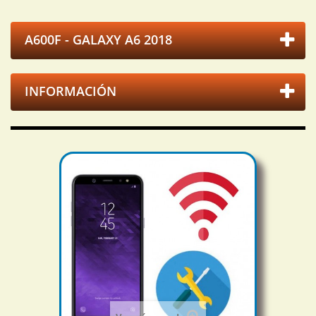
A600F - GALAXY A6 2018
INFORMACIÓN