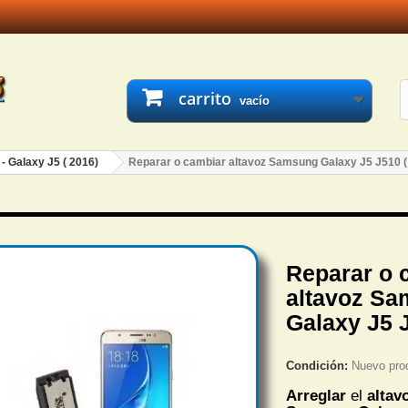
carrito
vacío
- Galaxy J5 ( 2016)
Reparar o cambiar altavoz Samsung Galaxy J5 J510 (
Reparar o 
altavoz S
Galaxy J5 J
Condición:
Nuevo pro
Arreglar
el
altav