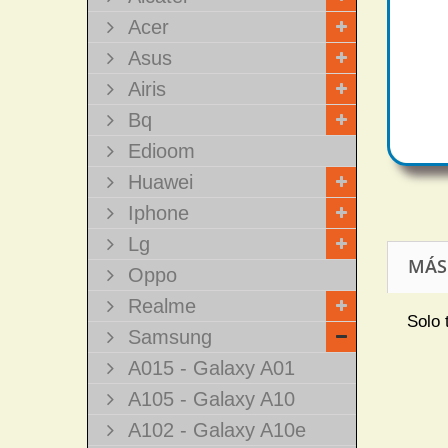
Acer
Asus
Airis
Bq
Edioom
Huawei
Iphone
Lg
MÁS
Oppo
Realme
Solo 
Samsung
A015 - Galaxy A01
A105 - Galaxy A10
A102 - Galaxy A10e