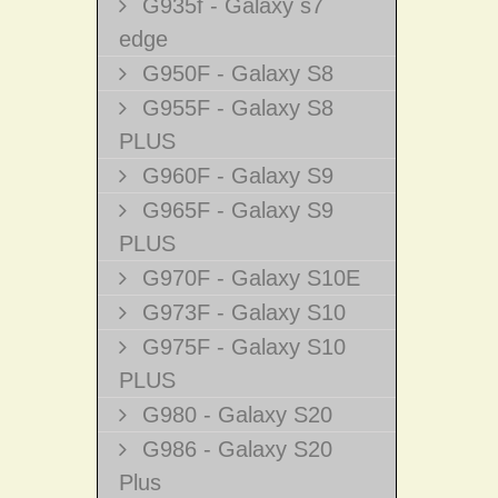
G935f - Galaxy s7
edge
G950F - Galaxy S8
G955F - Galaxy S8
PLUS
G960F - Galaxy S9
G965F - Galaxy S9
PLUS
G970F - Galaxy S10E
G973F - Galaxy S10
G975F - Galaxy S10
PLUS
G980 - Galaxy S20
G986 - Galaxy S20
Plus