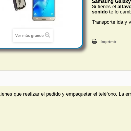
Samsung Galaxy 
Si tienes el
altav
sonido
te lo cam
Transporte ida y v
Ver más grande
Imprimir
tienes que realizar el pedido y empaquetar el teléfono. La e