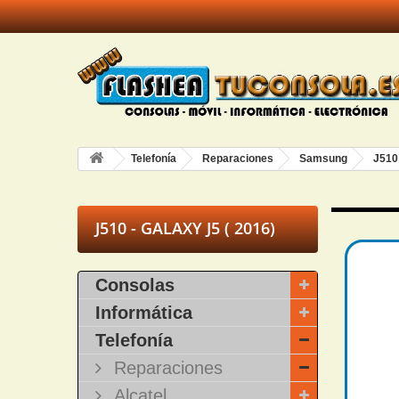
Telefonía
Reparaciones
Samsung
J510 
J510 - GALAXY J5 ( 2016)
Consolas
Informática
Telefonía
Reparaciones
Alcatel