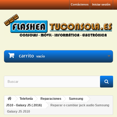
Contáctenos
Iniciar sesión
carrito
vacío
Telefonía
Reparaciones
Samsung
J510 - Galaxy J5 ( 2016)
Reparar o cambiar jack audio Samsung
Galaxy J5 J510