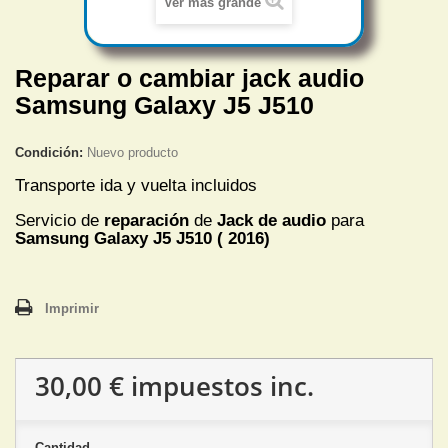
Ver más grande
Reparar o cambiar jack audio
Samsung Galaxy J5 J510
Condición:
Nuevo producto
Transporte ida y vuelta incluidos
Servicio de
reparación
de
Jack de audio
para
Samsung Galaxy J5 J510 ( 2016)
Imprimir
30,00 €
impuestos inc.
Cantidad