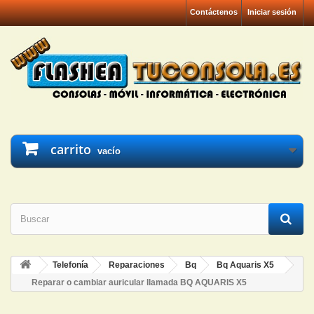
Contáctenos
Iniciar sesión
carrito
vacío
Telefonía
Reparaciones
Bq
Bq Aquaris X5
Reparar o cambiar auricular llamada BQ AQUARIS X5