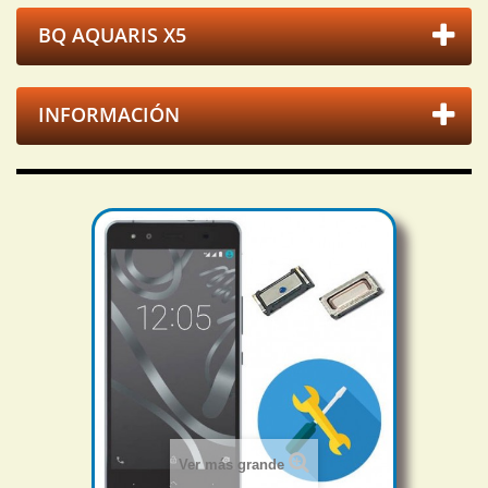
BQ AQUARIS X5
INFORMACIÓN
Ver más grande