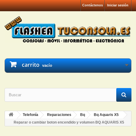
Contáctenos
Iniciar sesión
carrito
vacío
Telefonía
Reparaciones
Bq
Bq Aquaris X5
Reparar o cambiar boton encendido y volumen BQ AQUARIS X5