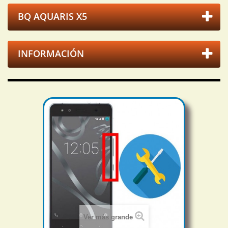
BQ AQUARIS X5
INFORMACIÓN
Ver más grande